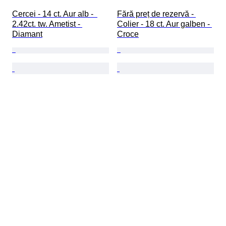
Cercei - 14 ct. Aur alb -  
Fără preț de rezervă - 
2.42ct. tw. Ametist - 
Colier - 18 ct. Aur galben - 
Diamant
Croce