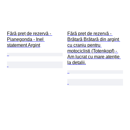
Fără preț de rezervă - 
Fără preț de rezervă - 
Pianegonda - Inel 
Brățară Brățară din argint 
statement Argint
cu craniu pentru 
motocicliști (Totenkopf) - 
Am lucrat cu mare atenție 
la detalii.