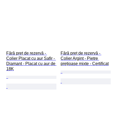
Fără preț de rezervă - 
Fără preț de rezervă - 
Colier Placat cu aur Safir - 
Colier Argint - Pietre 
Diamant - Placat cu aur de 
prețioase mixte - Certificat
18K