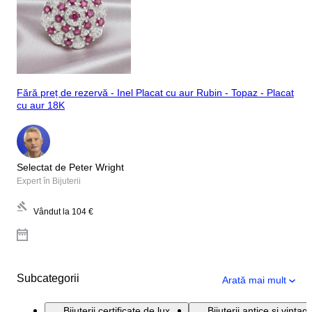
Fără preț de rezervă - Inel Placat cu aur Rubin - Topaz - Placat
cu aur 18K
Selectat de Peter Wright
Expert în Bijuterii
Vândut la
104 €
Subcategorii
Arată mai mult
Bijuterii certificate de lux
Bijuterii antice și vintag