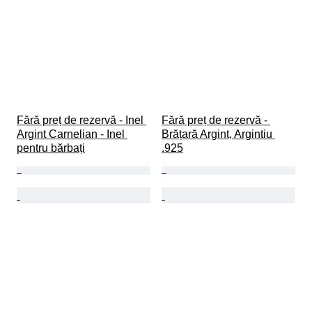
Fără preț de rezervă - Inel 
Fără preț de rezervă - 
Argint Carnelian - Inel 
Brățară Argint, Argintiu 
pentru bărbați
.925