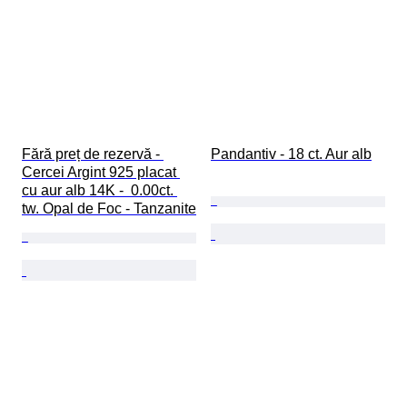
Fără preț de rezervă - 
Pandantiv - 18 ct. Aur alb
Cercei Argint 925 placat 
cu aur alb 14K -  0.00ct. 
tw. Opal de Foc - Tanzanite