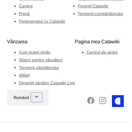
Cariere
Povești Catawiki
Presă
Termenii cumpărătorului
Parteneriatul cu Catawiki
Vânzarea
Pagina mea Catawiki
Cum puteți vinde
Centrul de ajutor
Sfaturi pentru vânzători
Termenii vânzătorului
Afiliați
Deveniți vânător Catawiki Live