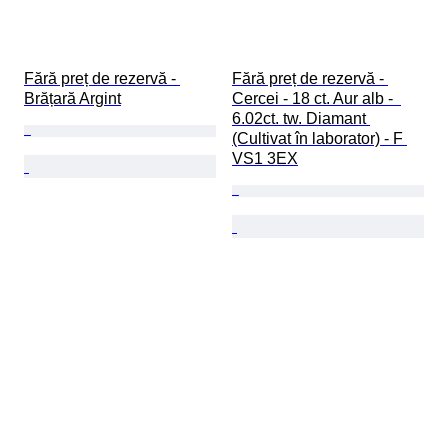
Fără preț de rezervă - 
Fără preț de rezervă - 
Brățară Argint
Cercei - 18 ct. Aur alb -  
6.02ct. tw. Diamant 
(Cultivat în laborator) - F 
VS1 3EX