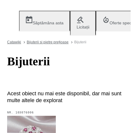
Săptămâna asta
Oferte speci
Licitații
Catawiki
Bijuterii si pietre prețioase
Bijuterii
Bijuterii
Acest obiect nu mai este disponibil, dar mai sunt
multe altele de explorat
NR.
103076006