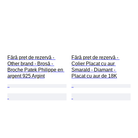
Fără preț de rezervă - 
Fără preț de rezervă - 
Other brand - Broșă - 
Colier Placat cu aur 
Broche Patek Philippe en 
Smarald - Diamant - 
argent 925 Argint
Placat cu aur de 18K