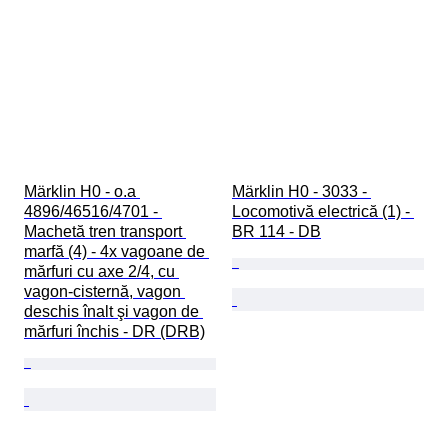
Märklin H0 - o.a 
Märklin H0 - 3033 - 
4896/46516/4701 - 
Locomotivă electrică (1) - 
Machetă tren transport 
BR 114 - DB
marfă (4) - 4x vagoane de 
mărfuri cu axe 2/4, cu 
vagon-cisternă, vagon 
deschis înalt şi vagon de 
mărfuri închis - DR (DRB)