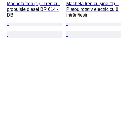
Machetă tren (1) - Tren cu 
Machetă tren cu șine (1) - 
propulsie diesel BR 614 - 
Platou rotativ electric cu 8 
DB
intrări/ieșiri