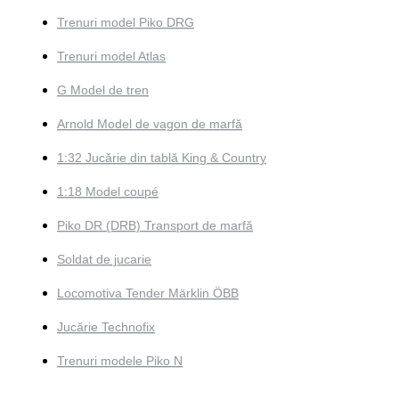
Trenuri model Piko DRG
Trenuri model Atlas
G Model de tren
Arnold Model de vagon de marfă
1:32 Jucărie din tablă King & Country
1:18 Model coupé
Piko DR (DRB) Transport de marfă
Soldat de jucarie
Locomotiva Tender Märklin ÖBB
Jucărie Technofix
Trenuri modele Piko N