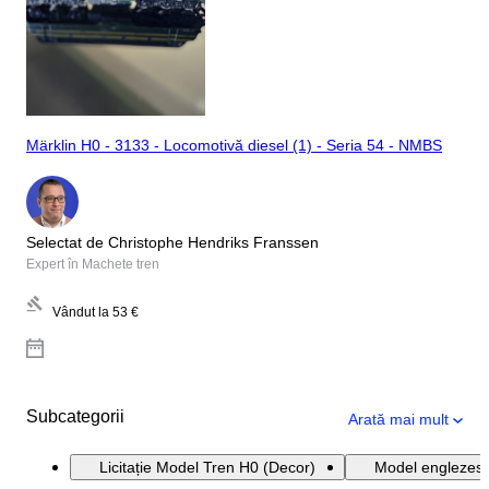
Märklin H0 - 3133 - Locomotivă diesel (1) - Seria 54 - NMBS
Selectat de Christophe Hendriks Franssen
Expert în Machete tren
Vândut la
53 €
Subcategorii
Arată mai mult
Licitație Model Tren H0 (Decor)
Model englezesc