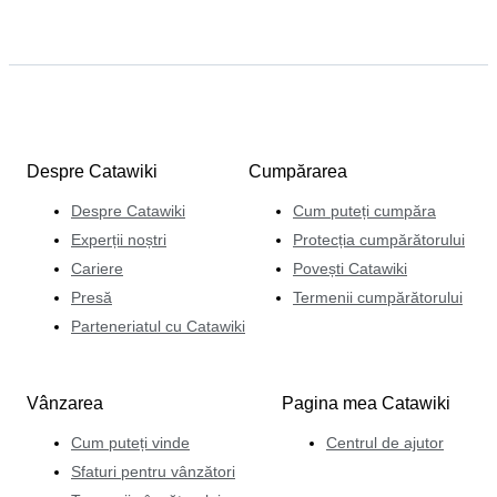
Despre Catawiki
Cumpărarea
Despre Catawiki
Cum puteți cumpăra
Experții noștri
Protecția cumpărătorului
Cariere
Povești Catawiki
Presă
Termenii cumpărătorului
Parteneriatul cu Catawiki
Vânzarea
Pagina mea Catawiki
Cum puteți vinde
Centrul de ajutor
Sfaturi pentru vânzători