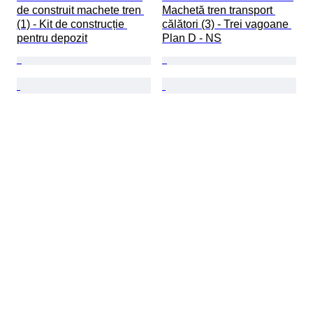
de construit machete tren 
Machetă tren transport 
(1) - Kit de construcție 
călători (3) - Trei vagoane 
pentru depozit
Plan D - NS