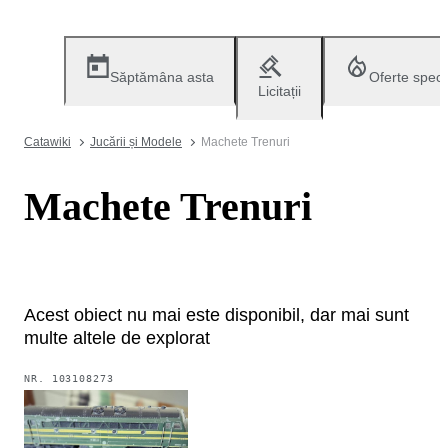
Săptămâna asta
Oferte speci
Licitații
Catawiki
Jucării și Modele
Machete Trenuri
Machete Trenuri
Acest obiect nu mai este disponibil, dar mai sunt
multe altele de explorat
NR.
103108273