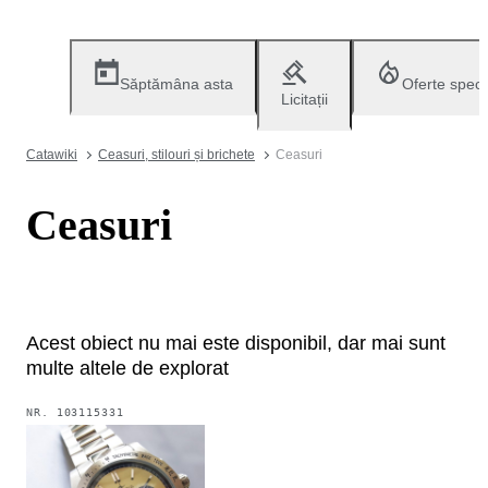
Săptămâna asta
Oferte speci
Licitații
Catawiki
Ceasuri, stilouri și brichete
Ceasuri
Ceasuri
Acest obiect nu mai este disponibil, dar mai sunt
multe altele de explorat
NR.
103115331