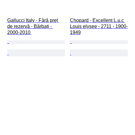
Gallucci Italy - Fără preț 
Chopard - Excellent L.u.c 
de rezervă - Bărbați - 
Louis elysee - 2711 - 1900-
2000-2010 
1949