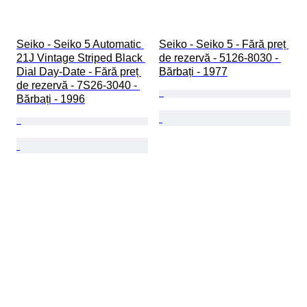
Seiko - Seiko 5 Automatic 
Seiko - Seiko 5 - Fără preț 
21J Vintage Striped Black 
de rezervă - 5126-8030 - 
Dial Day-Date - Fără preț 
Bărbați - 1977
de rezervă - 7S26-3040 - 
Bărbați - 1996