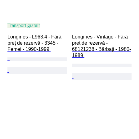
Transport gratuit
Longines - L963.4 - Fără 
Longines - Vintage - Fără 
preț de rezervă - 3345 - 
preț de rezervă - 
Femei - 1990-1999 
68121238 - Bărbați - 1980-
1989 