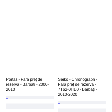
Portas - Fără preț de 
Seiko - Chronograph - 
rezervă - Bărbați - 2000-
Fără preț de rezervă - 
2010 
7T62-0HE0 - Bărbați - 
2010-2020 