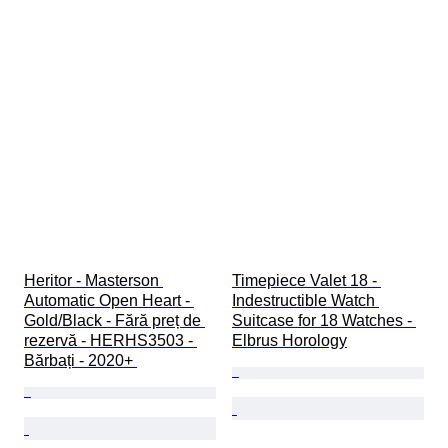
Heritor - Masterson 
Timepiece Valet 18 - 
Automatic Open Heart - 
Indestructible Watch 
Gold/Black - Fără preț de 
Suitcase for 18 Watches - 
rezervă - HERHS3503 - 
Elbrus Horology
Bărbați - 2020+ 