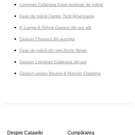
Longines Calatrava Ceas analogic de mână
Ceas de mână Cartier Tank Américaine
A. Lange & Söhne Ceasuri din aur alb
Ceasuri Chopard din aur/oțel
Ceas de mână din oțel Armin Strom
Ceasuri Longines Calatrava din aur
Ceasuri unisex Baume & Mercier Classima
Despre Catawiki
Cumpărarea