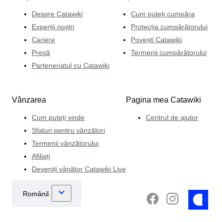
Despre Catawiki
Cum puteți cumpăra
Experții noștri
Protecția cumpărătorului
Cariere
Povești Catawiki
Presă
Termenii cumpărătorului
Parteneriatul cu Catawiki
Vânzarea
Pagina mea Catawiki
Cum puteți vinde
Centrul de ajutor
Sfaturi pentru vânzători
Termenii vânzătorului
Afiliați
Deveniți vânător Catawiki Live