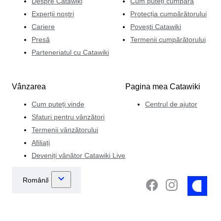
Despre Catawiki
Cum puteți cumpăra
Experții noștri
Protecția cumpărătorului
Cariere
Povești Catawiki
Presă
Termenii cumpărătorului
Parteneriatul cu Catawiki
Vânzarea
Pagina mea Catawiki
Cum puteți vinde
Centrul de ajutor
Sfaturi pentru vânzători
Termenii vânzătorului
Afiliați
Deveniți vânător Catawiki Live