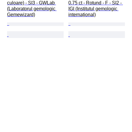
culoare) - SI3 - GWLab 
0.75 ct - Rotund - F - SI2 - 
(Laboratorul gemologic 
IGI (Institutul gemologic 
Gemewizard)
internațional)