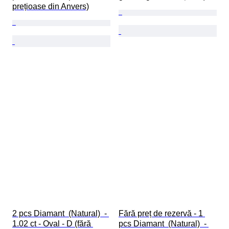
prețioase din Anvers)
2 pcs Diamant  (Natural)  - 
Fără preț de rezervă - 1 
1.02 ct - Oval - D (fără 
pcs Diamant  (Natural)  - 