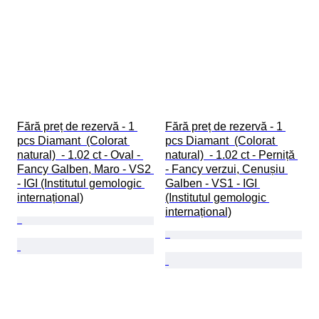
Fără preț de rezervă - 1 
Fără preț de rezervă - 1 
pcs Diamant  (Colorat 
pcs Diamant  (Colorat 
natural)  - 1.02 ct - Oval - 
natural)  - 1.02 ct - Perniță 
Fancy Galben, Maro - VS2 
- Fancy verzui, Cenușiu 
- IGI (Institutul gemologic 
Galben - VS1 - IGI 
internațional)
(Institutul gemologic 
internațional)