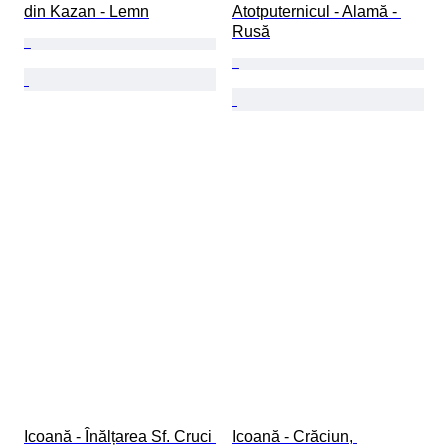
din Kazan - Lemn
Atotputernicul - Alamă - 
Rusă
Icoană - Înălțarea Sf. Cruci 
Icoană - Crăciun, 