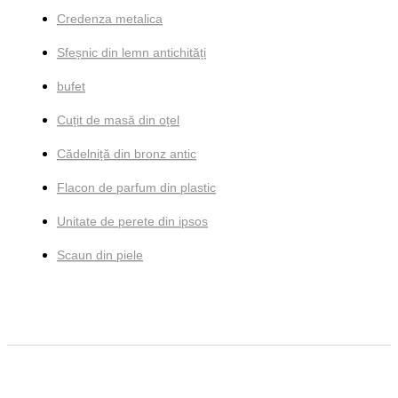
Credenza metalica
Sfeșnic din lemn antichități
bufet
Cuțit de masă din oțel
Cădelniță din bronz antic
Flacon de parfum din plastic
Unitate de perete din ipsos
Scaun din piele