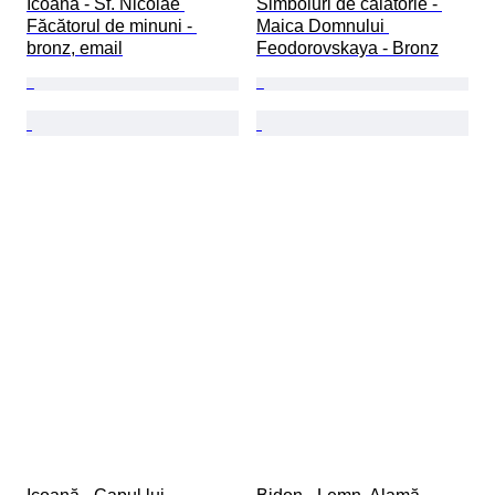
Icoană - Sf. Nicolae 
Simboluri de călătorie - 
Făcătorul de minuni - 
Maica Domnului 
bronz, email
Feodorovskaya - Bronz