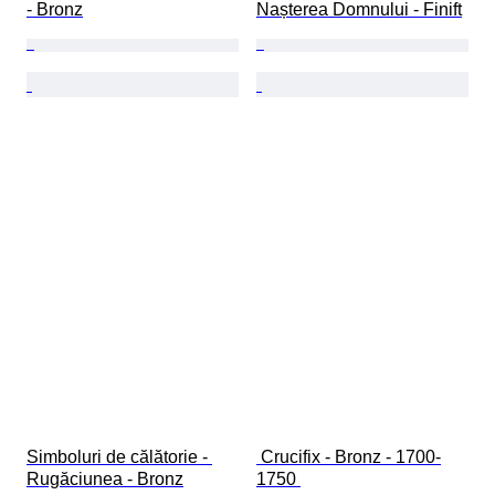
- Bronz
Nașterea Domnului - Finift
Simboluri de călătorie - 
 Crucifix - Bronz - 1700-
Rugăciunea - Bronz
1750 