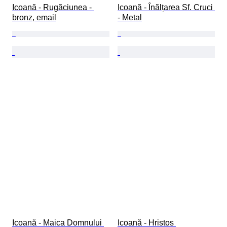
Icoană - Rugăciunea - 
Icoană - Înălțarea Sf. Cruci 
bronz, email
- Metal
Icoană - Maica Domnului 
Icoană - Hristos 