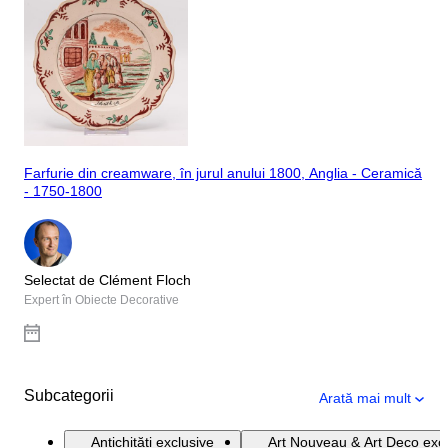
Farfurie din creamware, în jurul anului 1800, Anglia - Ceramică
- 1750-1800
Selectat de Clément Floch
Expert în Obiecte Decorative
Subcategorii
Arată mai mult
Antichități exclusive
Art Nouveau & Art Deco excl