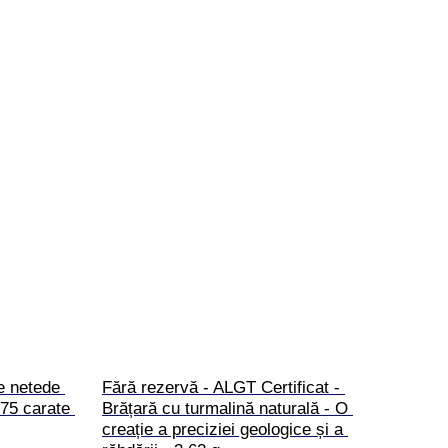
e netede 
Fără rezervă - ALGT Certificat - 
,75 carate 
Brățară cu turmalină naturală - O 
creație a preciziei geologice și a 