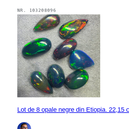
NR.
103208096
Lot de 8 opale negre din Etiopia. 22,15 c