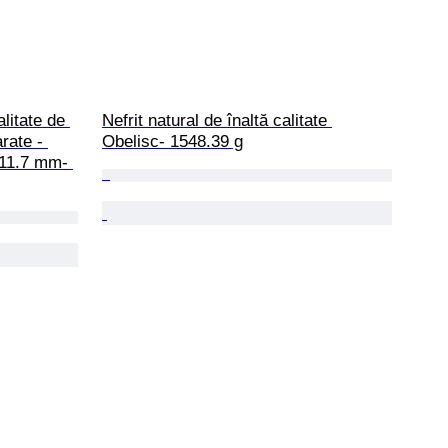
litate de 
Nefrit natural de înaltă calitate 
ate - 
Obelisc- 1548.39 g
 11.7 mm- 