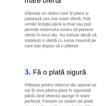
mare ofertă
Găsește un obiect care îți place și
plasează cea mai mare ofertă. Poți
urmări licitația până la final sau poți
permite sistemului nostru să plaseze
oferte în locul tău. Nu trebuie decât să
stabilești o ofertă cu suma maximă pe
care ești dispus să o plătești.
3.
Fă o plată sigură
Plătește pentru obiectul tău special iar
noi îți vom păstra plata în siguranță
până când obiectul ajunge în stare
perfectă. Folosim un sistem de plată