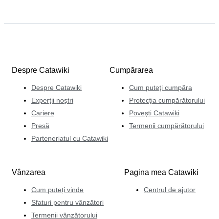
Despre Catawiki
Cumpărarea
Despre Catawiki
Cum puteți cumpăra
Experții noștri
Protecția cumpărătorului
Cariere
Povești Catawiki
Presă
Termenii cumpărătorului
Parteneriatul cu Catawiki
Vânzarea
Pagina mea Catawiki
Cum puteți vinde
Centrul de ajutor
Sfaturi pentru vânzători
Termenii vânzătorului