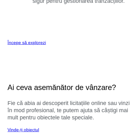
sigur pentru gestionarea tranzacțiilor.
Începe să explorezi
Ai ceva asemănător de vânzare?
Fie că abia ai descoperit licitațiile online sau vinzi
în mod profesional, te putem ajuta să câștigi mai
mult pentru obiectele tale speciale.
Vinde-ți obiectul