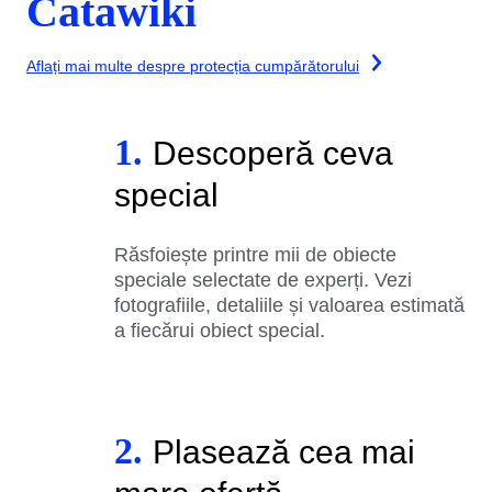
Catawiki
Aflați mai multe despre protecția cumpărătorului
1.
Descoperă ceva
special
Răsfoiește printre mii de obiecte
speciale selectate de experți. Vezi
fotografiile, detaliile și valoarea estimată
a fiecărui obiect special.
2.
Plasează cea mai