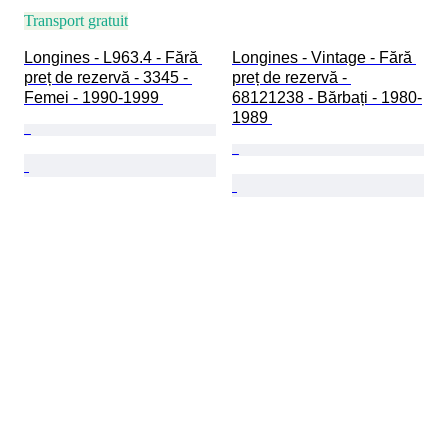
Transport gratuit
Longines - L963.4 - Fără 
Longines - Vintage - Fără 
preț de rezervă - 3345 - 
preț de rezervă - 
Femei - 1990-1999 
68121238 - Bărbați - 1980-
1989 