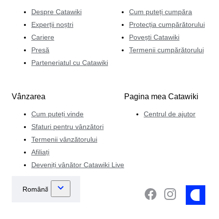
Despre Catawiki
Cum puteți cumpăra
Experții noștri
Protecția cumpărătorului
Cariere
Povești Catawiki
Presă
Termenii cumpărătorului
Parteneriatul cu Catawiki
Vânzarea
Pagina mea Catawiki
Cum puteți vinde
Centrul de ajutor
Sfaturi pentru vânzători
Termenii vânzătorului
Afiliați
Deveniți vânător Catawiki Live