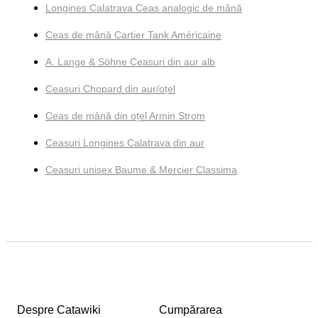
Longines Calatrava Ceas analogic de mână
Ceas de mână Cartier Tank Américaine
A. Lange & Söhne Ceasuri din aur alb
Ceasuri Chopard din aur/oțel
Ceas de mână din oțel Armin Strom
Ceasuri Longines Calatrava din aur
Ceasuri unisex Baume & Mercier Classima
Despre Catawiki
Cumpărarea