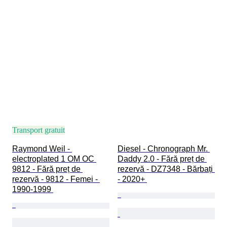
Transport gratuit
Raymond Weil - 
Diesel - Chronograph Mr. 
electroplated 1 OM OC 
Daddy 2.0 - Fără preț de 
9812 - Fără preț de 
rezervă - DZ7348 - Bărbați 
rezervă - 9812 - Femei - 
- 2020+ 
1990-1999 