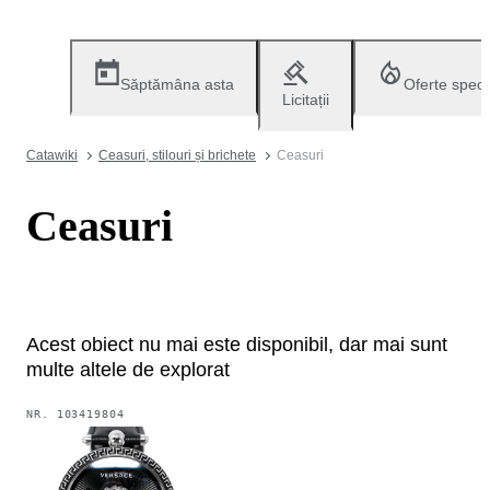
Săptămâna asta
Oferte speci
Licitații
Catawiki
Ceasuri, stilouri și brichete
Ceasuri
Ceasuri
Acest obiect nu mai este disponibil, dar mai sunt
multe altele de explorat
NR.
103419804