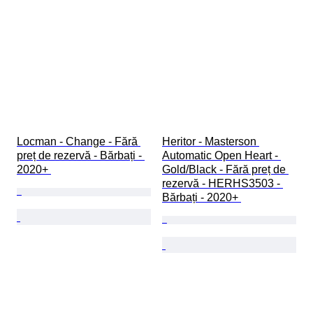
Locman - Change - Fără 
Heritor - Masterson 
preț de rezervă - Bărbați - 
Automatic Open Heart - 
2020+ 
Gold/Black - Fără preț de 
rezervă - HERHS3503 - 
Bărbați - 2020+ 