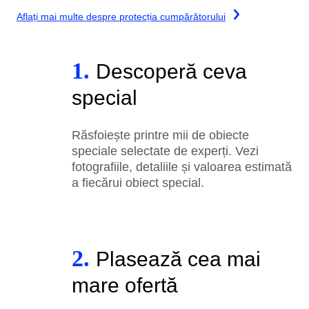
Aflați mai multe despre protecția cumpărătorului
1.
Descoperă ceva
special
Răsfoiește printre mii de obiecte
speciale selectate de experți. Vezi
fotografiile, detaliile și valoarea estimată
a fiecărui obiect special.
2.
Plasează cea mai
mare ofertă