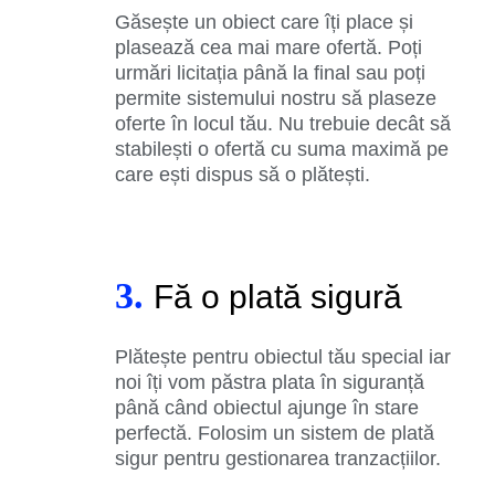
Găsește un obiect care îți place și
plasează cea mai mare ofertă. Poți
urmări licitația până la final sau poți
permite sistemului nostru să plaseze
oferte în locul tău. Nu trebuie decât să
stabilești o ofertă cu suma maximă pe
care ești dispus să o plătești.
3.
Fă o plată sigură
Plătește pentru obiectul tău special iar
noi îți vom păstra plata în siguranță
până când obiectul ajunge în stare
perfectă. Folosim un sistem de plată
sigur pentru gestionarea tranzacțiilor.