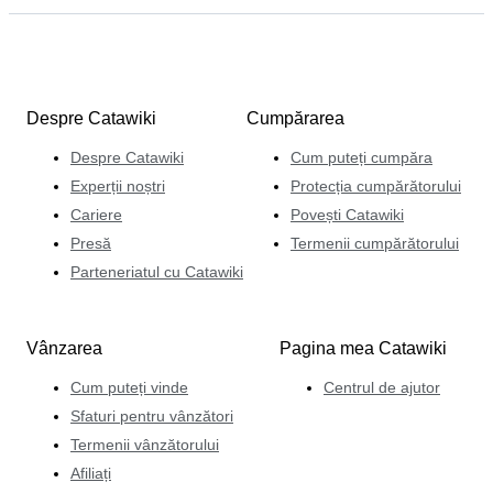
Despre Catawiki
Cumpărarea
Despre Catawiki
Cum puteți cumpăra
Experții noștri
Protecția cumpărătorului
Cariere
Povești Catawiki
Presă
Termenii cumpărătorului
Parteneriatul cu Catawiki
Vânzarea
Pagina mea Catawiki
Cum puteți vinde
Centrul de ajutor
Sfaturi pentru vânzători
Termenii vânzătorului
Afiliați