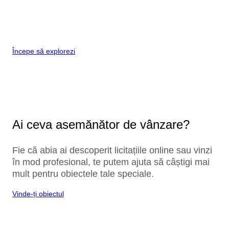
Începe să explorezi
Ai ceva asemănător de vânzare?
Fie că abia ai descoperit licitațiile online sau vinzi
în mod profesional, te putem ajuta să câștigi mai
mult pentru obiectele tale speciale.
Vinde-ți obiectul