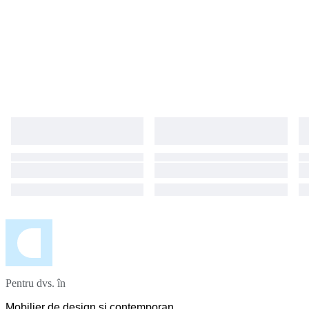
Pentru dvs. în
Mobilier de design și contemporan