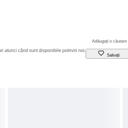
i atunci când sunt disponibile potriviri noi.
Salvați