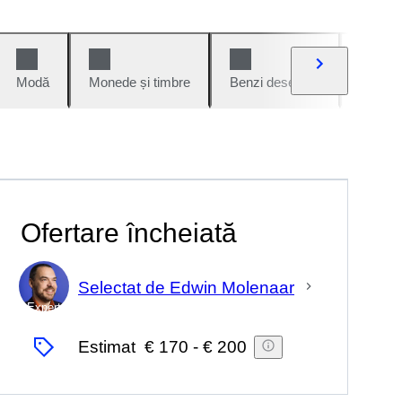
Modă
Monede și timbre
Benzi desenate
Mașini 
Ofertare încheiată
Selectat de Edwin Molenaar
Expert
Estimat
€ 170
-
€ 200