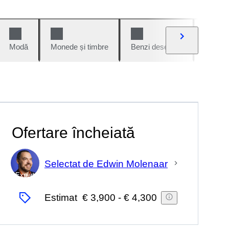
Modă
Monede și timbre
Benzi desenate
Mașini 
Ofertare încheiată
Selectat de Edwin Molenaar
Expert
Estimat
€ 3,900
-
€ 4,300