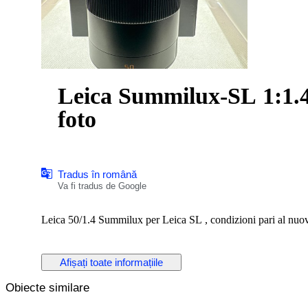
Leica Summilux-SL 1:1.4
foto
Tradus în română
Va fi tradus de Google
Leica 50/1.4 Summilux per Leica SL , condizioni pari al nuovo
Afișați toate informațiile
Obiecte similare