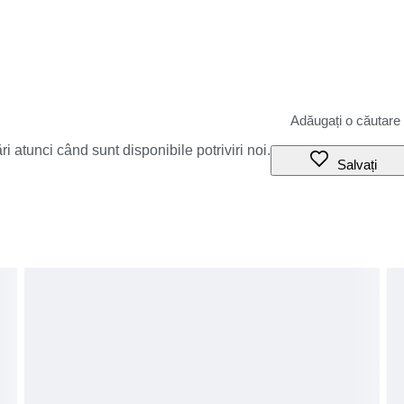
i atunci când sunt disponibile potriviri noi.
Salvați