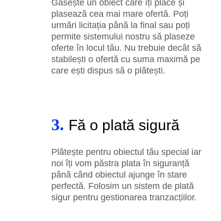
Găsește un obiect care îți place și
plasează cea mai mare ofertă. Poți
urmări licitația până la final sau poți
permite sistemului nostru să plaseze
oferte în locul tău. Nu trebuie decât să
stabilești o ofertă cu suma maximă pe
care ești dispus să o plătești.
3.
Fă o plată sigură
Plătește pentru obiectul tău special iar
noi îți vom păstra plata în siguranță
până când obiectul ajunge în stare
perfectă. Folosim un sistem de plată
sigur pentru gestionarea tranzacțiilor.