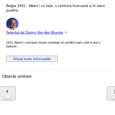
Belgia 1931 - Albert I cu kepi, o centrare frumoasă și în stare
postfris.
Expert
Selectat de Danny Van den Brande
1931 Albert 1 met kepi mooie centrage en postfris wat u ziet is wat u
bekomt
Afișați toate informațiile
Obiecte similare