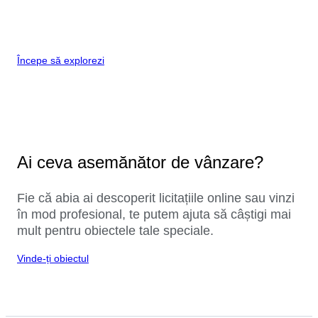
Începe să explorezi
Ai ceva asemănător de vânzare?
Fie că abia ai descoperit licitațiile online sau vinzi
în mod profesional, te putem ajuta să câștigi mai
mult pentru obiectele tale speciale.
Vinde-ți obiectul