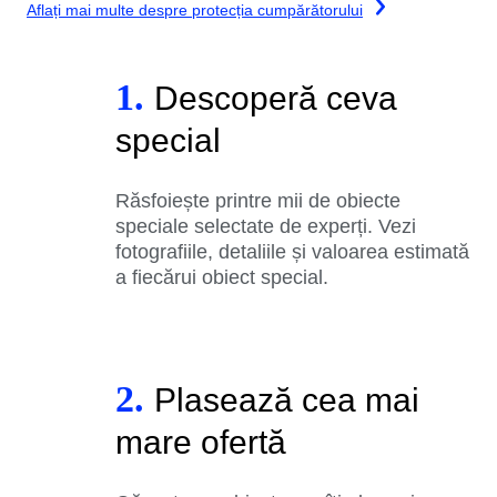
Aflați mai multe despre protecția cumpărătorului
1.
Descoperă ceva
special
Răsfoiește printre mii de obiecte
speciale selectate de experți. Vezi
fotografiile, detaliile și valoarea estimată
a fiecărui obiect special.
2.
Plasează cea mai
mare ofertă