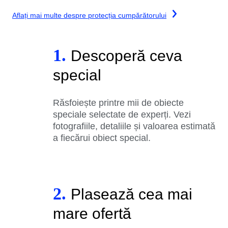
Aflați mai multe despre protecția cumpărătorului
1.
Descoperă ceva
special
Răsfoiește printre mii de obiecte
speciale selectate de experți. Vezi
fotografiile, detaliile și valoarea estimată
a fiecărui obiect special.
2.
Plasează cea mai
mare ofertă