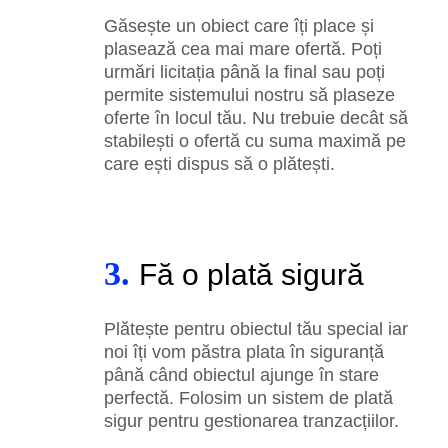
Găsește un obiect care îți place și
plasează cea mai mare ofertă. Poți
urmări licitația până la final sau poți
permite sistemului nostru să plaseze
oferte în locul tău. Nu trebuie decât să
stabilești o ofertă cu suma maximă pe
care ești dispus să o plătești.
3.
Fă o plată sigură
Plătește pentru obiectul tău special iar
noi îți vom păstra plata în siguranță
până când obiectul ajunge în stare
perfectă. Folosim un sistem de plată
sigur pentru gestionarea tranzacțiilor.