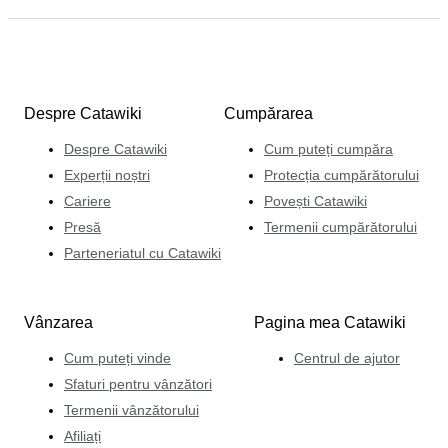
Despre Catawiki
Cumpărarea
Despre Catawiki
Cum puteți cumpăra
Experții noștri
Protecția cumpărătorului
Cariere
Povești Catawiki
Presă
Termenii cumpărătorului
Parteneriatul cu Catawiki
Vânzarea
Pagina mea Catawiki
Cum puteți vinde
Centrul de ajutor
Sfaturi pentru vânzători
Termenii vânzătorului
Afiliați