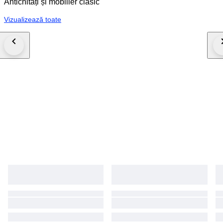
Antichități și mobilier clasic
Vizualizează toate