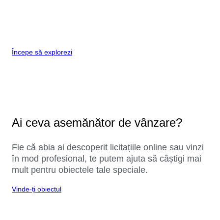
Începe să explorezi
Ai ceva asemănător de vânzare?
Fie că abia ai descoperit licitațiile online sau vinzi
în mod profesional, te putem ajuta să câștigi mai
mult pentru obiectele tale speciale.
Vinde-ți obiectul