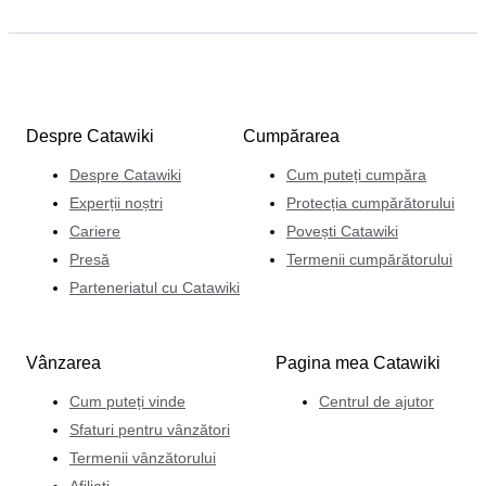
Despre Catawiki
Cumpărarea
Despre Catawiki
Cum puteți cumpăra
Experții noștri
Protecția cumpărătorului
Cariere
Povești Catawiki
Presă
Termenii cumpărătorului
Parteneriatul cu Catawiki
Vânzarea
Pagina mea Catawiki
Cum puteți vinde
Centrul de ajutor
Sfaturi pentru vânzători
Termenii vânzătorului