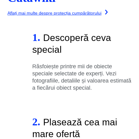
Aflați mai multe despre protecția cumpărătorului
1.
Descoperă ceva
special
Răsfoiește printre mii de obiecte
speciale selectate de experți. Vezi
fotografiile, detaliile și valoarea estimată
a fiecărui obiect special.
2.
Plasează cea mai
mare ofertă