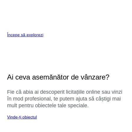
Începe să explorezi
Ai ceva asemănător de vânzare?
Fie că abia ai descoperit licitațiile online sau vinzi
în mod profesional, te putem ajuta să câștigi mai
mult pentru obiectele tale speciale.
Vinde-ți obiectul