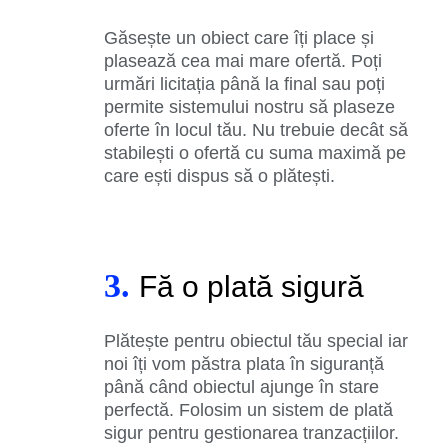
Găsește un obiect care îți place și
plasează cea mai mare ofertă. Poți
urmări licitația până la final sau poți
permite sistemului nostru să plaseze
oferte în locul tău. Nu trebuie decât să
stabilești o ofertă cu suma maximă pe
care ești dispus să o plătești.
3.
Fă o plată sigură
Plătește pentru obiectul tău special iar
noi îți vom păstra plata în siguranță
până când obiectul ajunge în stare
perfectă. Folosim un sistem de plată
sigur pentru gestionarea tranzacțiilor.