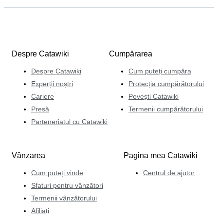
Despre Catawiki
Cumpărarea
Despre Catawiki
Cum puteți cumpăra
Experții noștri
Protecția cumpărătorului
Cariere
Povești Catawiki
Presă
Termenii cumpărătorului
Parteneriatul cu Catawiki
Vânzarea
Pagina mea Catawiki
Cum puteți vinde
Centrul de ajutor
Sfaturi pentru vânzători
Termenii vânzătorului
Afiliați