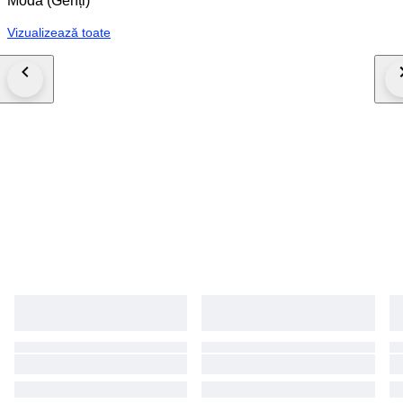
Modă (Genți)
Vizualizează toate