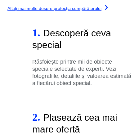
Aflați mai multe despre protecția cumpărătorului
1.
Descoperă ceva
special
Răsfoiește printre mii de obiecte
speciale selectate de experți. Vezi
fotografiile, detaliile și valoarea estimată
a fiecărui obiect special.
2.
Plasează cea mai
mare ofertă