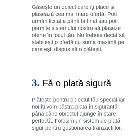
Găsește un obiect care îți place și
plasează cea mai mare ofertă. Poți
urmări licitația până la final sau poți
permite sistemului nostru să plaseze
oferte în locul tău. Nu trebuie decât să
stabilești o ofertă cu suma maximă pe
care ești dispus să o plătești.
3.
Fă o plată sigură
Plătește pentru obiectul tău special iar
noi îți vom păstra plata în siguranță
până când obiectul ajunge în stare
perfectă. Folosim un sistem de plată
sigur pentru gestionarea tranzacțiilor.