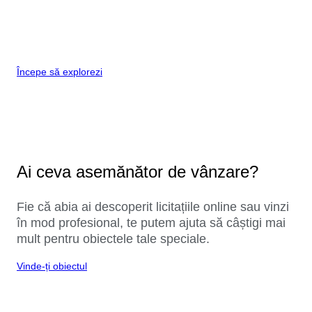
Începe să explorezi
Ai ceva asemănător de vânzare?
Fie că abia ai descoperit licitațiile online sau vinzi
în mod profesional, te putem ajuta să câștigi mai
mult pentru obiectele tale speciale.
Vinde-ți obiectul