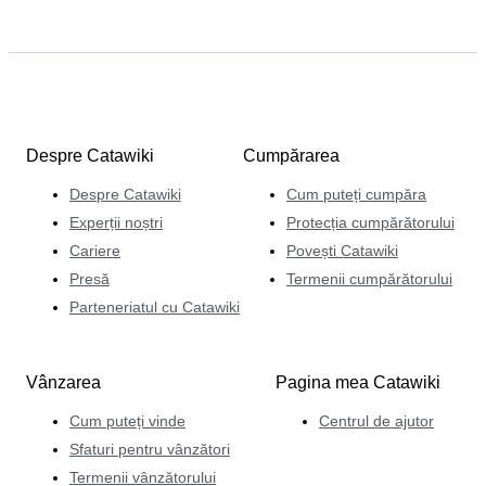
Despre Catawiki
Cumpărarea
Despre Catawiki
Cum puteți cumpăra
Experții noștri
Protecția cumpărătorului
Cariere
Povești Catawiki
Presă
Termenii cumpărătorului
Parteneriatul cu Catawiki
Vânzarea
Pagina mea Catawiki
Cum puteți vinde
Centrul de ajutor
Sfaturi pentru vânzători
Termenii vânzătorului