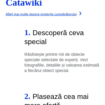
Catawiki
Aflați mai multe despre protecția cumpărătorului
1.
Descoperă ceva
special
Răsfoiește printre mii de obiecte
speciale selectate de experți. Vezi
fotografiile, detaliile și valoarea estimată
a fiecărui obiect special.
2.
Plasează cea mai