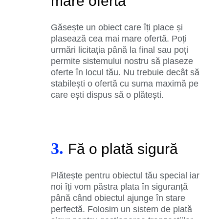
mare ofertă
Găsește un obiect care îți place și
plasează cea mai mare ofertă. Poți
urmări licitația până la final sau poți
permite sistemului nostru să plaseze
oferte în locul tău. Nu trebuie decât să
stabilești o ofertă cu suma maximă pe
care ești dispus să o plătești.
3.
Fă o plată sigură
Plătește pentru obiectul tău special iar
noi îți vom păstra plata în siguranță
până când obiectul ajunge în stare
perfectă. Folosim un sistem de plată