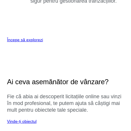
sigur pentru gestionarea tranzacțiilor.
Începe să explorezi
Ai ceva asemănător de vânzare?
Fie că abia ai descoperit licitațiile online sau vinzi
în mod profesional, te putem ajuta să câștigi mai
mult pentru obiectele tale speciale.
Vinde-ți obiectul