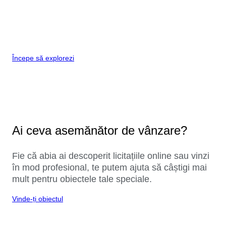
Începe să explorezi
Ai ceva asemănător de vânzare?
Fie că abia ai descoperit licitațiile online sau vinzi
în mod profesional, te putem ajuta să câștigi mai
mult pentru obiectele tale speciale.
Vinde-ți obiectul