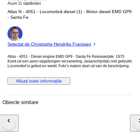
Acum 11 săptămâni
Atlas N - 4051 - Locomotivă diesel (1) - Motor diesel EMD GP9
- Santa Fe
Expert
Selectat de Christophe Hendriks Franssen
Atlas - 4051 - Diesel engine EMD GP9 - Santa Fé Releasedate: 1975
Komt uit een jaren opgeborgen verzameling, (waarschijnlijk) niet gebruikt.
Locomotief is getest en werkt. Foto’s maken deel uit van de beschrijving.
Afișați toate informațiile
Obiecte similare