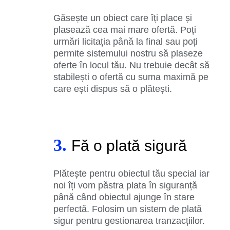
Găsește un obiect care îți place și
plasează cea mai mare ofertă. Poți
urmări licitația până la final sau poți
permite sistemului nostru să plaseze
oferte în locul tău. Nu trebuie decât să
stabilești o ofertă cu suma maximă pe
care ești dispus să o plătești.
3.
Fă o plată sigură
Plătește pentru obiectul tău special iar
noi îți vom păstra plata în siguranță
până când obiectul ajunge în stare
perfectă. Folosim un sistem de plată
sigur pentru gestionarea tranzacțiilor.