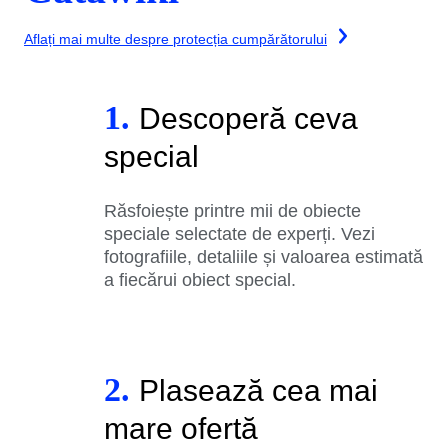
Aflați mai multe despre protecția cumpărătorului
1.
Descoperă ceva
special
Răsfoiește printre mii de obiecte
speciale selectate de experți. Vezi
fotografiile, detaliile și valoarea estimată
a fiecărui obiect special.
2.
Plasează cea mai
mare ofertă