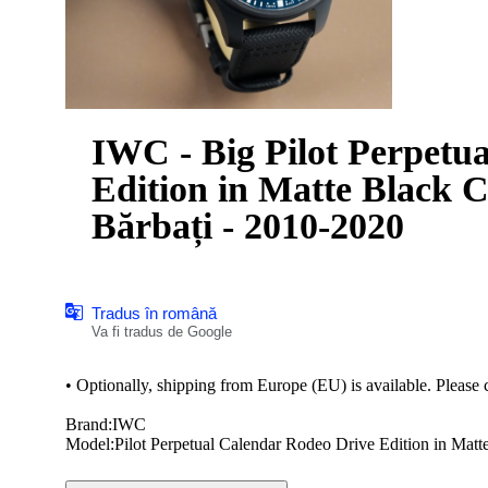
IWC - Big Pilot Perpetu
Edition in Matte Black 
Bărbați - 2010-2020
Tradus în română
Va fi tradus de Google
•⁠ ⁠Optionally, shipping from Europe (EU) is available. Please c
Brand:IWC
Model:Pilot Perpetual Calendar Rodeo Drive Edition in Matt
Ref:IW503001
Case:CERAMİC