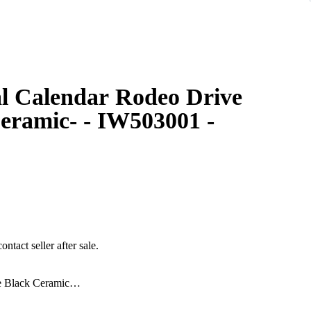
al Calendar Rodeo Drive
Ceramic- - IW503001 -
ontact seller after sale.
e Black Ceramic