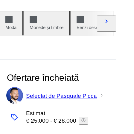
Modă
Monede și timbre
Benzi desenate
Mașini 
Ofertare încheiată
Selectat de Pasquale Picca
Expert
Estimat
€ 25,000
-
€ 28,000