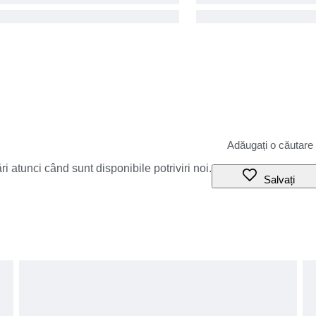
i atunci când sunt disponibile potriviri noi.
Salvați