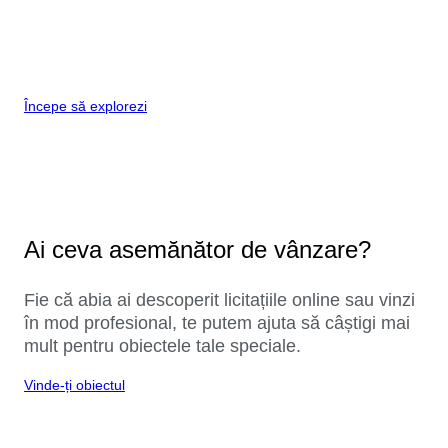
Începe să explorezi
Ai ceva asemănător de vânzare?
Fie că abia ai descoperit licitațiile online sau vinzi
în mod profesional, te putem ajuta să câștigi mai
mult pentru obiectele tale speciale.
Vinde-ți obiectul