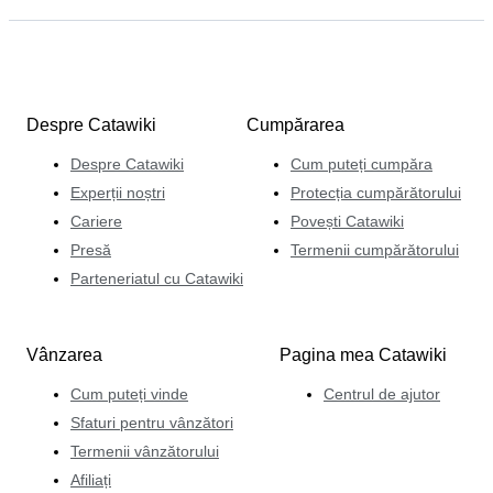
Despre Catawiki
Cumpărarea
Despre Catawiki
Cum puteți cumpăra
Experții noștri
Protecția cumpărătorului
Cariere
Povești Catawiki
Presă
Termenii cumpărătorului
Parteneriatul cu Catawiki
Vânzarea
Pagina mea Catawiki
Cum puteți vinde
Centrul de ajutor
Sfaturi pentru vânzători
Termenii vânzătorului
Afiliați