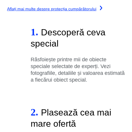
Aflați mai multe despre protecția cumpărătorului
1.
Descoperă ceva
special
Răsfoiește printre mii de obiecte
speciale selectate de experți. Vezi
fotografiile, detaliile și valoarea estimată
a fiecărui obiect special.
2.
Plasează cea mai
mare ofertă