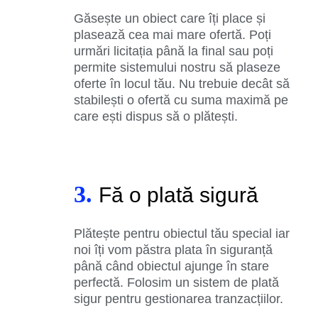
Găsește un obiect care îți place și
plasează cea mai mare ofertă. Poți
urmări licitația până la final sau poți
permite sistemului nostru să plaseze
oferte în locul tău. Nu trebuie decât să
stabilești o ofertă cu suma maximă pe
care ești dispus să o plătești.
3.
Fă o plată sigură
Plătește pentru obiectul tău special iar
noi îți vom păstra plata în siguranță
până când obiectul ajunge în stare
perfectă. Folosim un sistem de plată
sigur pentru gestionarea tranzacțiilor.