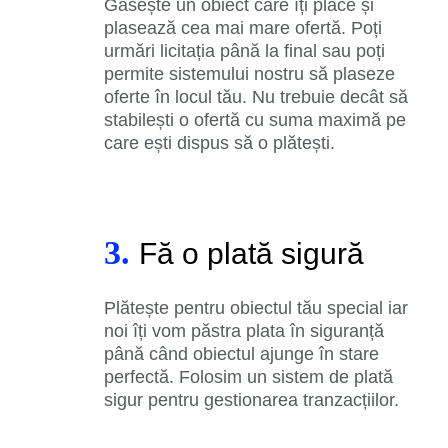
Găsește un obiect care îți place și
plasează cea mai mare ofertă. Poți
urmări licitația până la final sau poți
permite sistemului nostru să plaseze
oferte în locul tău. Nu trebuie decât să
stabilești o ofertă cu suma maximă pe
care ești dispus să o plătești.
3.
Fă o plată sigură
Plătește pentru obiectul tău special iar
noi îți vom păstra plata în siguranță
până când obiectul ajunge în stare
perfectă. Folosim un sistem de plată
sigur pentru gestionarea tranzacțiilor.