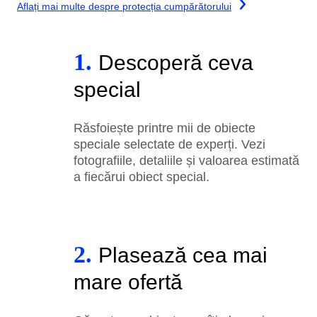
Aflați mai multe despre protecția cumpărătorului
1.
Descoperă ceva
special
Răsfoiește printre mii de obiecte
speciale selectate de experți. Vezi
fotografiile, detaliile și valoarea estimată
a fiecărui obiect special.
2.
Plasează cea mai
mare ofertă