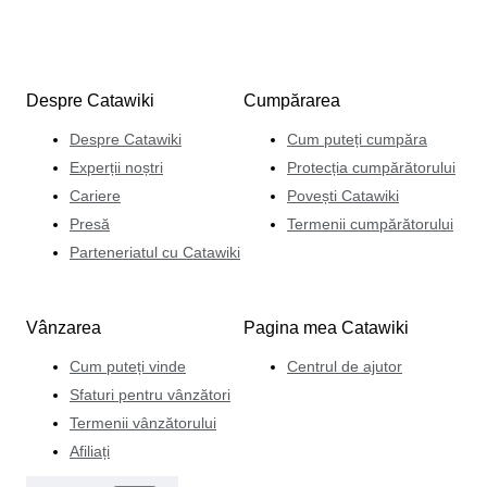
Despre Catawiki
Cumpărarea
Despre Catawiki
Cum puteți cumpăra
Experții noștri
Protecția cumpărătorului
Cariere
Povești Catawiki
Presă
Termenii cumpărătorului
Parteneriatul cu Catawiki
Vânzarea
Pagina mea Catawiki
Cum puteți vinde
Centrul de ajutor
Sfaturi pentru vânzători
Termenii vânzătorului
Afiliați