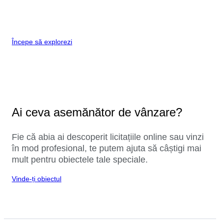
Începe să explorezi
Ai ceva asemănător de vânzare?
Fie că abia ai descoperit licitațiile online sau vinzi
în mod profesional, te putem ajuta să câștigi mai
mult pentru obiectele tale speciale.
Vinde-ți obiectul