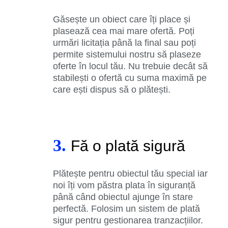
Găsește un obiect care îți place și
plasează cea mai mare ofertă. Poți
urmări licitația până la final sau poți
permite sistemului nostru să plaseze
oferte în locul tău. Nu trebuie decât să
stabilești o ofertă cu suma maximă pe
care ești dispus să o plătești.
3.
Fă o plată sigură
Plătește pentru obiectul tău special iar
noi îți vom păstra plata în siguranță
până când obiectul ajunge în stare
perfectă. Folosim un sistem de plată
sigur pentru gestionarea tranzacțiilor.