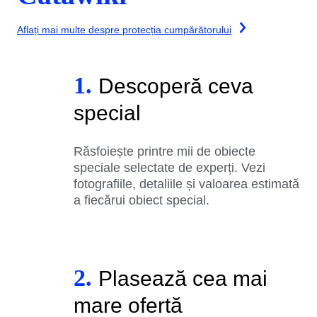
Aflați mai multe despre protecția cumpărătorului
1.
Descoperă ceva
special
Răsfoiește printre mii de obiecte
speciale selectate de experți. Vezi
fotografiile, detaliile și valoarea estimată
a fiecărui obiect special.
2.
Plasează cea mai
mare ofertă