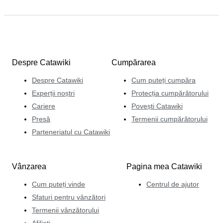
Despre Catawiki
Cumpărarea
Despre Catawiki
Cum puteți cumpăra
Experții noștri
Protecția cumpărătorului
Cariere
Povești Catawiki
Presă
Termenii cumpărătorului
Parteneriatul cu Catawiki
Vânzarea
Pagina mea Catawiki
Cum puteți vinde
Centrul de ajutor
Sfaturi pentru vânzători
Termenii vânzătorului