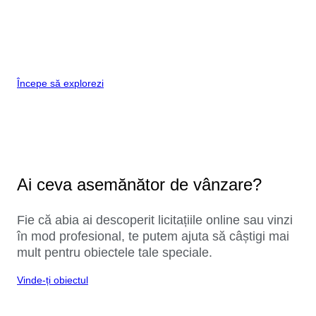
Începe să explorezi
Ai ceva asemănător de vânzare?
Fie că abia ai descoperit licitațiile online sau vinzi
în mod profesional, te putem ajuta să câștigi mai
mult pentru obiectele tale speciale.
Vinde-ți obiectul