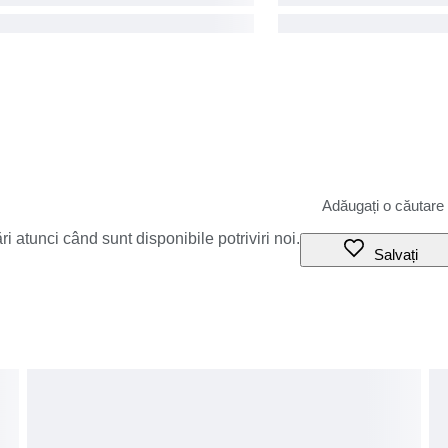
i atunci când sunt disponibile potriviri noi.
Salvați