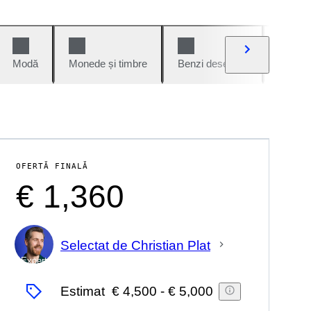
Modă
Monede și timbre
Benzi desenate
Mașini 
OFERTĂ FINALĂ
€ 1,360
Selectat de Christian Plat
Expert
Estimat
€ 4,500
-
€ 5,000