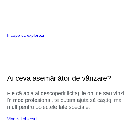
Începe să explorezi
Ai ceva asemănător de vânzare?
Fie că abia ai descoperit licitațiile online sau vinzi
în mod profesional, te putem ajuta să câștigi mai
mult pentru obiectele tale speciale.
Vinde-ți obiectul