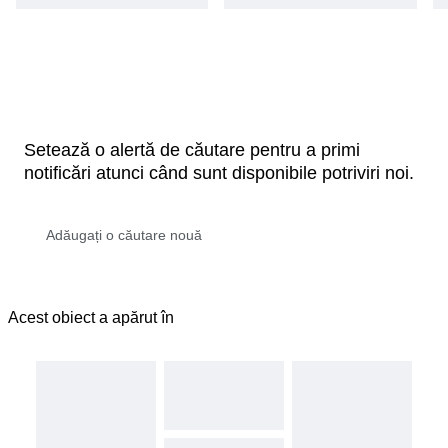
Setează o alertă de căutare pentru a primi
notificări atunci când sunt disponibile potriviri noi.
Acest obiect a apărut în