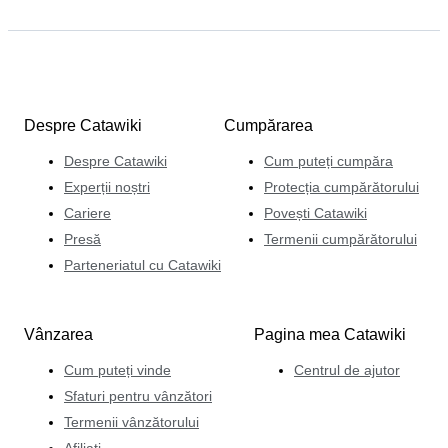
Despre Catawiki
Cumpărarea
Despre Catawiki
Cum puteți cumpăra
Experții noștri
Protecția cumpărătorului
Cariere
Povești Catawiki
Presă
Termenii cumpărătorului
Parteneriatul cu Catawiki
Vânzarea
Pagina mea Catawiki
Cum puteți vinde
Centrul de ajutor
Sfaturi pentru vânzători
Termenii vânzătorului