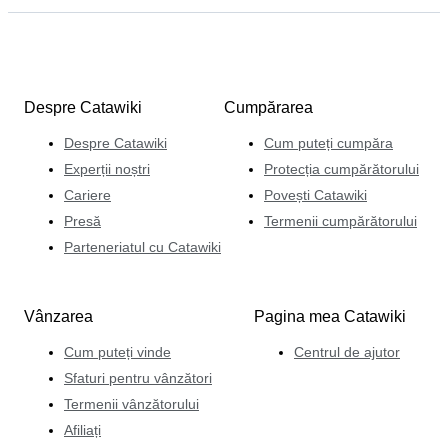
Despre Catawiki
Cumpărarea
Despre Catawiki
Cum puteți cumpăra
Experții noștri
Protecția cumpărătorului
Cariere
Povești Catawiki
Presă
Termenii cumpărătorului
Parteneriatul cu Catawiki
Vânzarea
Pagina mea Catawiki
Cum puteți vinde
Centrul de ajutor
Sfaturi pentru vânzători
Termenii vânzătorului
Afiliați