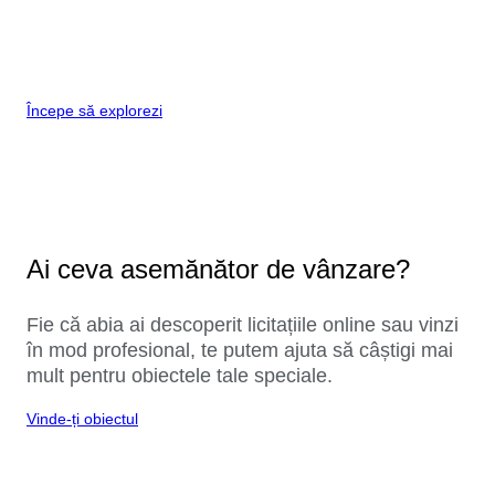
Începe să explorezi
Ai ceva asemănător de vânzare?
Fie că abia ai descoperit licitațiile online sau vinzi
în mod profesional, te putem ajuta să câștigi mai
mult pentru obiectele tale speciale.
Vinde-ți obiectul