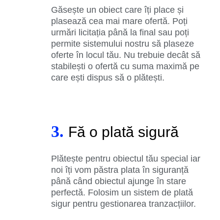
Găsește un obiect care îți place și
plasează cea mai mare ofertă. Poți
urmări licitația până la final sau poți
permite sistemului nostru să plaseze
oferte în locul tău. Nu trebuie decât să
stabilești o ofertă cu suma maximă pe
care ești dispus să o plătești.
3.
Fă o plată sigură
Plătește pentru obiectul tău special iar
noi îți vom păstra plata în siguranță
până când obiectul ajunge în stare
perfectă. Folosim un sistem de plată
sigur pentru gestionarea tranzacțiilor.