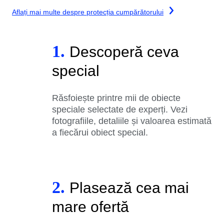
Aflați mai multe despre protecția cumpărătorului
1.
Descoperă ceva
special
Răsfoiește printre mii de obiecte
speciale selectate de experți. Vezi
fotografiile, detaliile și valoarea estimată
a fiecărui obiect special.
2.
Plasează cea mai
mare ofertă