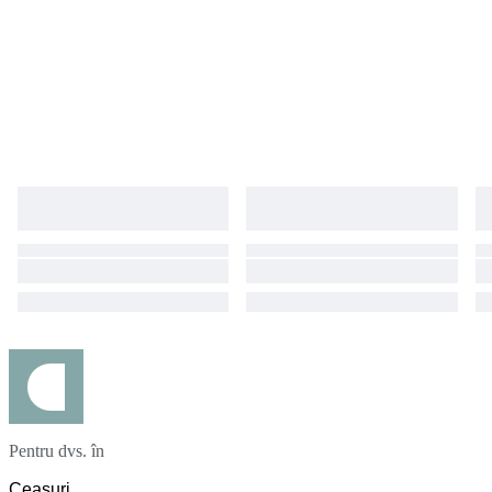
Pentru dvs. în
Ceasuri