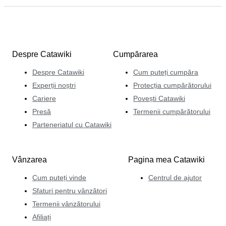
Despre Catawiki
Cumpărarea
Despre Catawiki
Cum puteți cumpăra
Experții noștri
Protecția cumpărătorului
Cariere
Povești Catawiki
Presă
Termenii cumpărătorului
Parteneriatul cu Catawiki
Vânzarea
Pagina mea Catawiki
Cum puteți vinde
Centrul de ajutor
Sfaturi pentru vânzători
Termenii vânzătorului
Afiliați