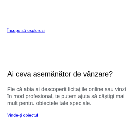
Începe să explorezi
Ai ceva asemănător de vânzare?
Fie că abia ai descoperit licitațiile online sau vinzi
în mod profesional, te putem ajuta să câștigi mai
mult pentru obiectele tale speciale.
Vinde-ți obiectul