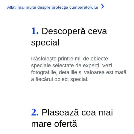
Aflați mai multe despre protecția cumpărătorului
1.
Descoperă ceva
special
Răsfoiește printre mii de obiecte
speciale selectate de experți. Vezi
fotografiile, detaliile și valoarea estimată
a fiecărui obiect special.
2.
Plasează cea mai
mare ofertă