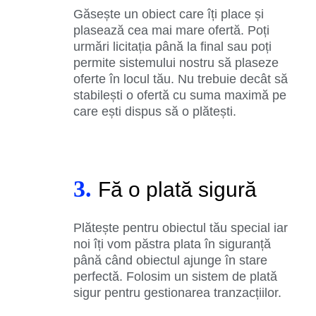
Găsește un obiect care îți place și
plasează cea mai mare ofertă. Poți
urmări licitația până la final sau poți
permite sistemului nostru să plaseze
oferte în locul tău. Nu trebuie decât să
stabilești o ofertă cu suma maximă pe
care ești dispus să o plătești.
3.
Fă o plată sigură
Plătește pentru obiectul tău special iar
noi îți vom păstra plata în siguranță
până când obiectul ajunge în stare
perfectă. Folosim un sistem de plată
sigur pentru gestionarea tranzacțiilor.