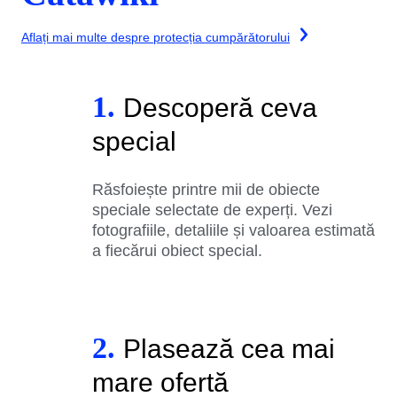
Aflați mai multe despre protecția cumpărătorului
1.
Descoperă ceva
special
Răsfoiește printre mii de obiecte
speciale selectate de experți. Vezi
fotografiile, detaliile și valoarea estimată
a fiecărui obiect special.
2.
Plasează cea mai
mare ofertă