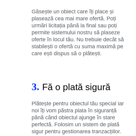
Găsește un obiect care îți place și
plasează cea mai mare ofertă. Poți
urmări licitația până la final sau poți
permite sistemului nostru să plaseze
oferte în locul tău. Nu trebuie decât să
stabilești o ofertă cu suma maximă pe
care ești dispus să o plătești.
3.
Fă o plată sigură
Plătește pentru obiectul tău special iar
noi îți vom păstra plata în siguranță
până când obiectul ajunge în stare
perfectă. Folosim un sistem de plată
sigur pentru gestionarea tranzacțiilor.