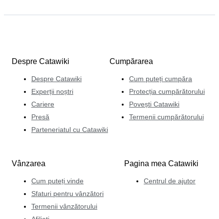
Despre Catawiki
Cumpărarea
Despre Catawiki
Cum puteți cumpăra
Experții noștri
Protecția cumpărătorului
Cariere
Povești Catawiki
Presă
Termenii cumpărătorului
Parteneriatul cu Catawiki
Vânzarea
Pagina mea Catawiki
Cum puteți vinde
Centrul de ajutor
Sfaturi pentru vânzători
Termenii vânzătorului