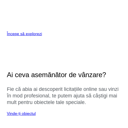
Începe să explorezi
Ai ceva asemănător de vânzare?
Fie că abia ai descoperit licitațiile online sau vinzi
în mod profesional, te putem ajuta să câștigi mai
mult pentru obiectele tale speciale.
Vinde-ți obiectul