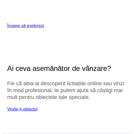
Începe să explorezi
Ai ceva asemănător de vânzare?
Fie că abia ai descoperit licitațiile online sau vinzi
în mod profesional, te putem ajuta să câștigi mai
mult pentru obiectele tale speciale.
Vinde-ți obiectul