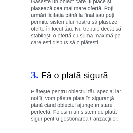
Găsește un obiect care îți place și
plasează cea mai mare ofertă. Poți
urmări licitația până la final sau poți
permite sistemului nostru să plaseze
oferte în locul tău. Nu trebuie decât să
stabilești o ofertă cu suma maximă pe
care ești dispus să o plătești.
3.
Fă o plată sigură
Plătește pentru obiectul tău special iar
noi îți vom păstra plata în siguranță
până când obiectul ajunge în stare
perfectă. Folosim un sistem de plată
sigur pentru gestionarea tranzacțiilor.