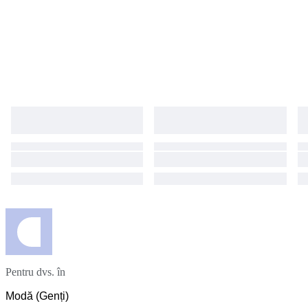
Pentru dvs. în
Modă (Genți)