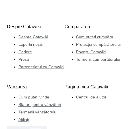
Despre Catawiki
Cumpărarea
Despre Catawiki
Cum puteți cumpăra
Experții noștri
Protecția cumpărătorului
Cariere
Povești Catawiki
Presă
Termenii cumpărătorului
Parteneriatul cu Catawiki
Vânzarea
Pagina mea Catawiki
Cum puteți vinde
Centrul de ajutor
Sfaturi pentru vânzători
Termenii vânzătorului
Afiliați