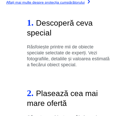
Aflați mai multe despre protecția cumpărătorului
1.
Descoperă ceva
special
Răsfoiește printre mii de obiecte
speciale selectate de experți. Vezi
fotografiile, detaliile și valoarea estimată
a fiecărui obiect special.
2.
Plasează cea mai
mare ofertă