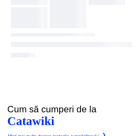
Cum să cumperi de la
Catawiki
Aflați mai multe despre protecția cumpărătorului