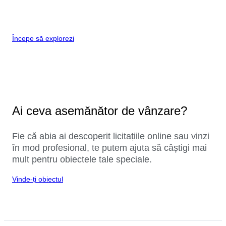
Începe să explorezi
Ai ceva asemănător de vânzare?
Fie că abia ai descoperit licitațiile online sau vinzi
în mod profesional, te putem ajuta să câștigi mai
mult pentru obiectele tale speciale.
Vinde-ți obiectul