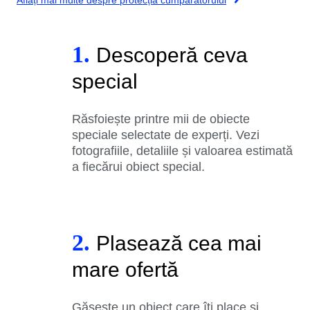
1.
Descoperă ceva
special
Răsfoiește printre mii de obiecte
speciale selectate de experți. Vezi
fotografiile, detaliile și valoarea estimată
a fiecărui obiect special.
2.
Plasează cea mai
mare ofertă
Găsește un obiect care îți place și