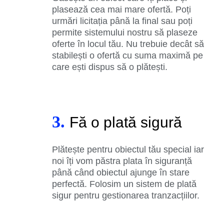
plasează cea mai mare ofertă. Poți
urmări licitația până la final sau poți
permite sistemului nostru să plaseze
oferte în locul tău. Nu trebuie decât să
stabilești o ofertă cu suma maximă pe
care ești dispus să o plătești.
3.
Fă o plată sigură
Plătește pentru obiectul tău special iar
noi îți vom păstra plata în siguranță
până când obiectul ajunge în stare
perfectă. Folosim un sistem de plată
sigur pentru gestionarea tranzacțiilor.