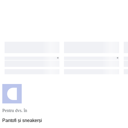
Pentru dvs. în
Pantofi și sneakerși