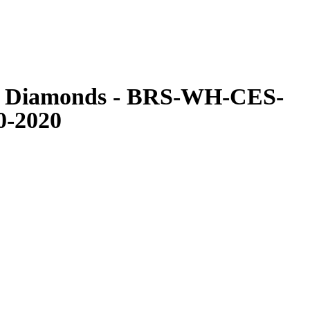
te Diamonds - BRS-WH-CES-
0-2020