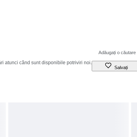
i atunci când sunt disponibile potriviri noi.
Salvați