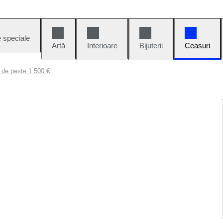
e speciale
Artă
Interioare
Bijuterii
Ceasuri
 de peste 1 500 €