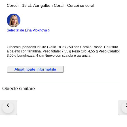
Cercei - 18 ct. Aur galben Coral - Cercei cu coral
Expert
Selectat de Lina Plokhova
Orecchini pendenti in Oro Giallo 18 kt / 750 con Corallo Rosso. Chiusura
a paletto con farfallina. Peso totale: 7,55 g Peso Oro: 4,55 g Peso Corallo:
3,00 g Lunghezza: 4 cm Nuovo con scatola e garanzia.
Afișați toate informațiile
Obiecte similare