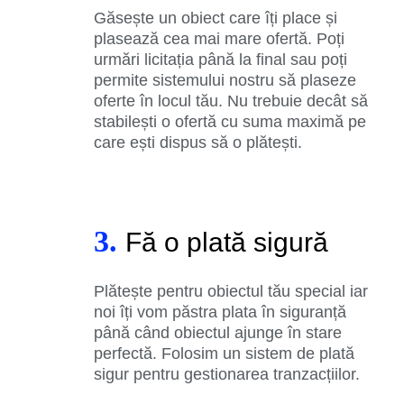
Găsește un obiect care îți place și
plasează cea mai mare ofertă. Poți
urmări licitația până la final sau poți
permite sistemului nostru să plaseze
oferte în locul tău. Nu trebuie decât să
stabilești o ofertă cu suma maximă pe
care ești dispus să o plătești.
3.
Fă o plată sigură
Plătește pentru obiectul tău special iar
noi îți vom păstra plata în siguranță
până când obiectul ajunge în stare
perfectă. Folosim un sistem de plată
sigur pentru gestionarea tranzacțiilor.