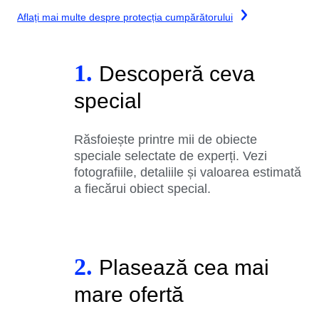
Aflați mai multe despre protecția cumpărătorului
1.
Descoperă ceva
special
Răsfoiește printre mii de obiecte
speciale selectate de experți. Vezi
fotografiile, detaliile și valoarea estimată
a fiecărui obiect special.
2.
Plasează cea mai
mare ofertă