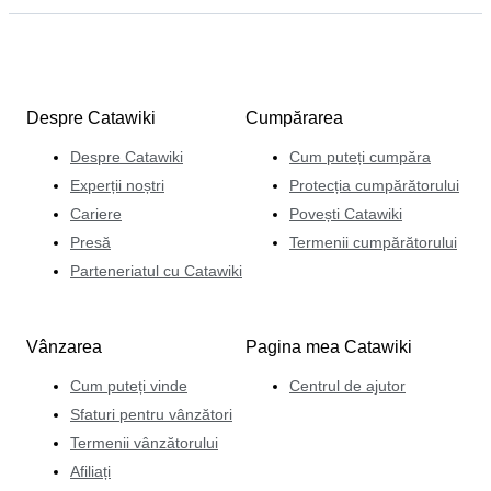
Despre Catawiki
Cumpărarea
Despre Catawiki
Cum puteți cumpăra
Experții noștri
Protecția cumpărătorului
Cariere
Povești Catawiki
Presă
Termenii cumpărătorului
Parteneriatul cu Catawiki
Vânzarea
Pagina mea Catawiki
Cum puteți vinde
Centrul de ajutor
Sfaturi pentru vânzători
Termenii vânzătorului
Afiliați