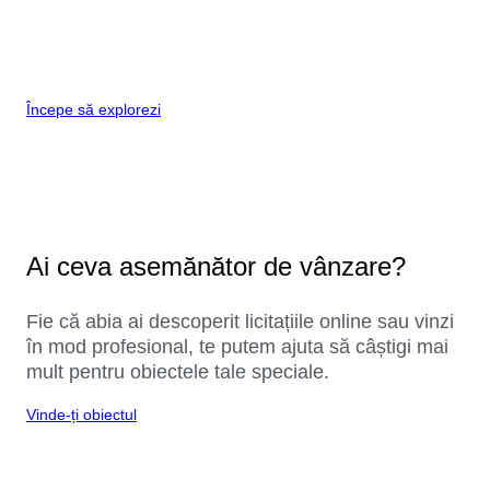
Începe să explorezi
Ai ceva asemănător de vânzare?
Fie că abia ai descoperit licitațiile online sau vinzi
în mod profesional, te putem ajuta să câștigi mai
mult pentru obiectele tale speciale.
Vinde-ți obiectul