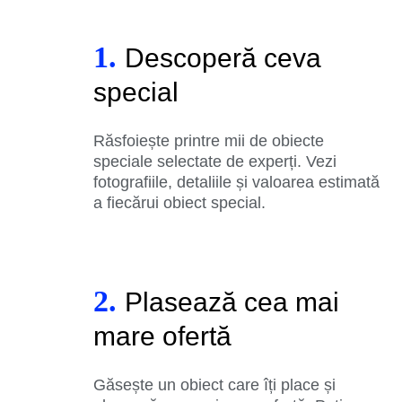
1.
Descoperă ceva
special
Răsfoiește printre mii de obiecte
speciale selectate de experți. Vezi
fotografiile, detaliile și valoarea estimată
a fiecărui obiect special.
2.
Plasează cea mai
mare ofertă
Găsește un obiect care îți place și