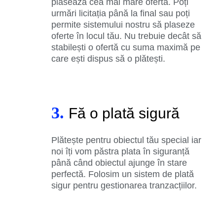
plasează cea mai mare ofertă. Poți
urmări licitația până la final sau poți
permite sistemului nostru să plaseze
oferte în locul tău. Nu trebuie decât să
stabilești o ofertă cu suma maximă pe
care ești dispus să o plătești.
3.
Fă o plată sigură
Plătește pentru obiectul tău special iar
noi îți vom păstra plata în siguranță
până când obiectul ajunge în stare
perfectă. Folosim un sistem de plată
sigur pentru gestionarea tranzacțiilor.