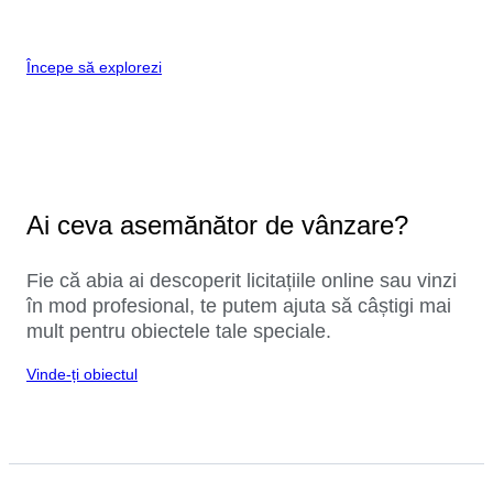
Începe să explorezi
Ai ceva asemănător de vânzare?
Fie că abia ai descoperit licitațiile online sau vinzi
în mod profesional, te putem ajuta să câștigi mai
mult pentru obiectele tale speciale.
Vinde-ți obiectul