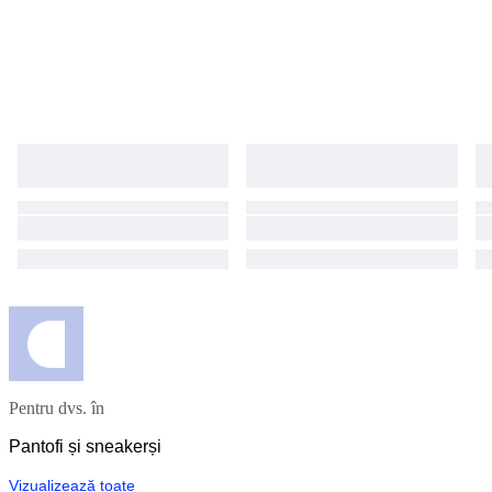
Pentru dvs. în
Pantofi și sneakerși
Vizualizează toate