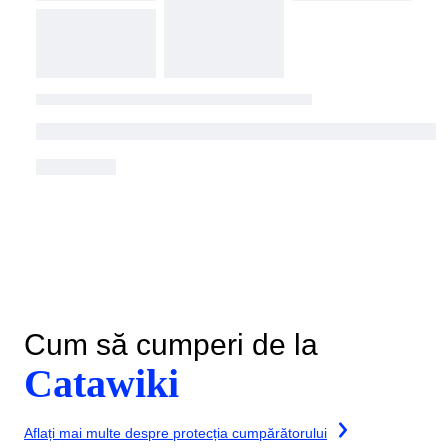
Cum să cumperi de la
Catawiki
Aflați mai multe despre protecția cumpărătorului