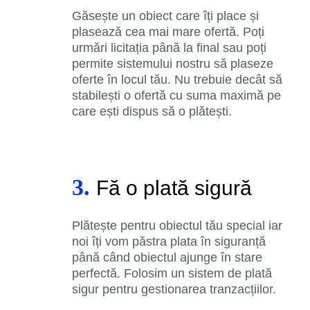
Găsește un obiect care îți place și
plasează cea mai mare ofertă. Poți
urmări licitația până la final sau poți
permite sistemului nostru să plaseze
oferte în locul tău. Nu trebuie decât să
stabilești o ofertă cu suma maximă pe
care ești dispus să o plătești.
3.
Fă o plată sigură
Plătește pentru obiectul tău special iar
noi îți vom păstra plata în siguranță
până când obiectul ajunge în stare
perfectă. Folosim un sistem de plată
sigur pentru gestionarea tranzacțiilor.