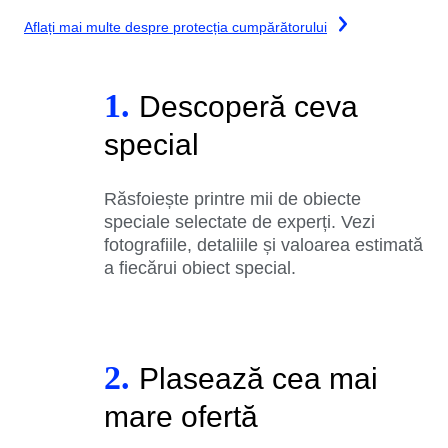
Aflați mai multe despre protecția cumpărătorului
1.
Descoperă ceva
special
Răsfoiește printre mii de obiecte
speciale selectate de experți. Vezi
fotografiile, detaliile și valoarea estimată
a fiecărui obiect special.
2.
Plasează cea mai
mare ofertă