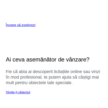
Începe să explorezi
Ai ceva asemănător de vânzare?
Fie că abia ai descoperit licitațiile online sau vinzi
în mod profesional, te putem ajuta să câștigi mai
mult pentru obiectele tale speciale.
Vinde-ți obiectul