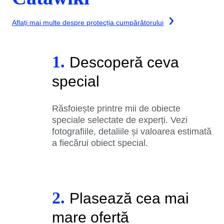
Aflați mai multe despre protecția cumpărătorului
1.
Descoperă ceva
special
Răsfoiește printre mii de obiecte
speciale selectate de experți. Vezi
fotografiile, detaliile și valoarea estimată
a fiecărui obiect special.
2.
Plasează cea mai
mare ofertă