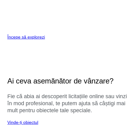
Începe să explorezi
Ai ceva asemănător de vânzare?
Fie că abia ai descoperit licitațiile online sau vinzi
în mod profesional, te putem ajuta să câștigi mai
mult pentru obiectele tale speciale.
Vinde-ți obiectul