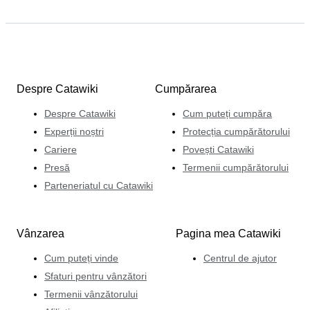
Despre Catawiki
Cumpărarea
Despre Catawiki
Cum puteți cumpăra
Experții noștri
Protecția cumpărătorului
Cariere
Povești Catawiki
Presă
Termenii cumpărătorului
Parteneriatul cu Catawiki
Vânzarea
Pagina mea Catawiki
Cum puteți vinde
Centrul de ajutor
Sfaturi pentru vânzători
Termenii vânzătorului