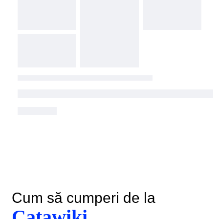
Cum să cumperi de la
Catawiki