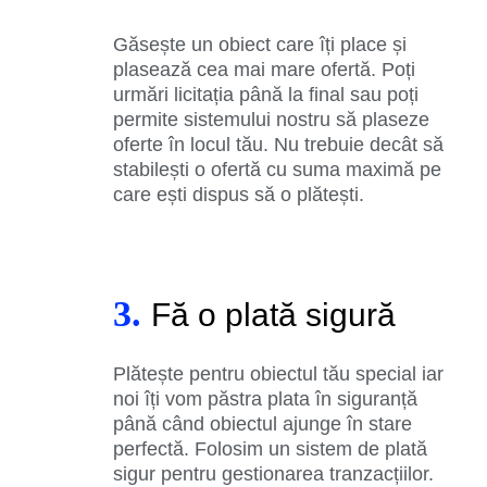
Găsește un obiect care îți place și
plasează cea mai mare ofertă. Poți
urmări licitația până la final sau poți
permite sistemului nostru să plaseze
oferte în locul tău. Nu trebuie decât să
stabilești o ofertă cu suma maximă pe
care ești dispus să o plătești.
3.
Fă o plată sigură
Plătește pentru obiectul tău special iar
noi îți vom păstra plata în siguranță
până când obiectul ajunge în stare
perfectă. Folosim un sistem de plată
sigur pentru gestionarea tranzacțiilor.