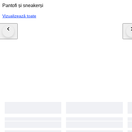
Pantofi și sneakerși
Vizualizează toate