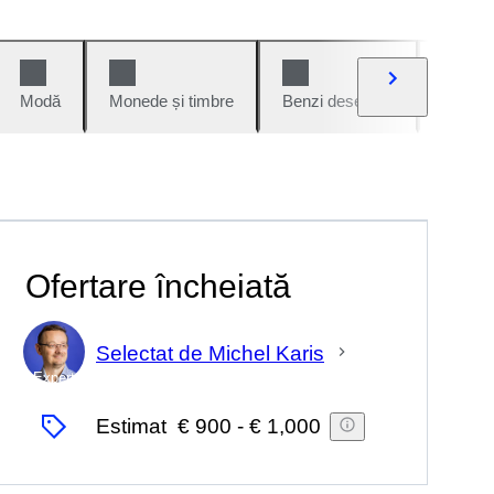
Modă
Monede și timbre
Benzi desenate
Mașini 
Ofertare încheiată
Selectat de Michel Karis
Expert
Estimat
€ 900
-
€ 1,000