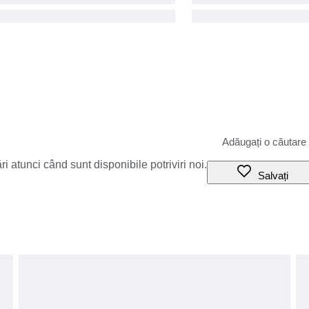
i atunci când sunt disponibile potriviri noi.
Salvați