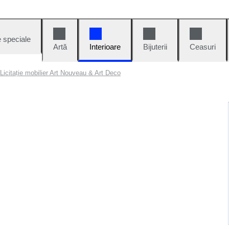
e speciale
Artă
Interioare
Bijuterii
Ceasuri
Licitație mobilier Art Nouveau & Art Deco