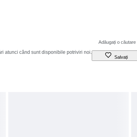
i atunci când sunt disponibile potriviri noi.
Salvați