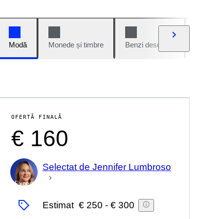
Modă
Monede și timbre
Benzi desenate
Mașini 
OFERTĂ FINALĂ
€ 160
Selectat de Jennifer Lumbroso
Expert
Estimat
€ 250
-
€ 300