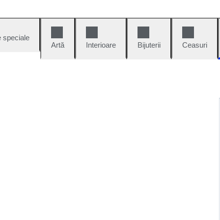
e speciale
Artă
Interioare
Bijuterii
Ceasuri