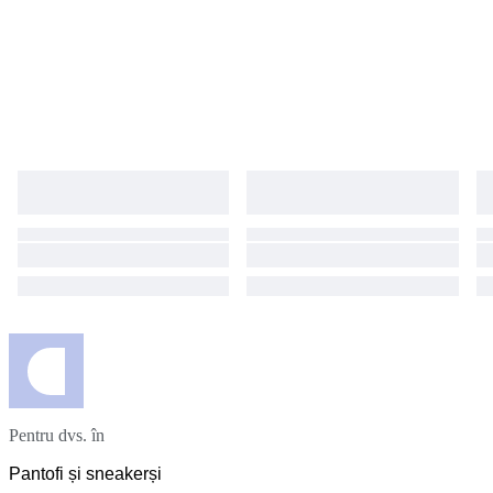
Pentru dvs. în
Pantofi și sneakerși