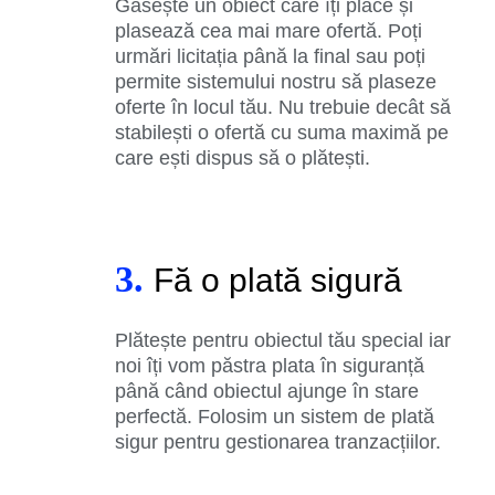
Găsește un obiect care îți place și
plasează cea mai mare ofertă. Poți
urmări licitația până la final sau poți
permite sistemului nostru să plaseze
oferte în locul tău. Nu trebuie decât să
stabilești o ofertă cu suma maximă pe
care ești dispus să o plătești.
3.
Fă o plată sigură
Plătește pentru obiectul tău special iar
noi îți vom păstra plata în siguranță
până când obiectul ajunge în stare
perfectă. Folosim un sistem de plată
sigur pentru gestionarea tranzacțiilor.