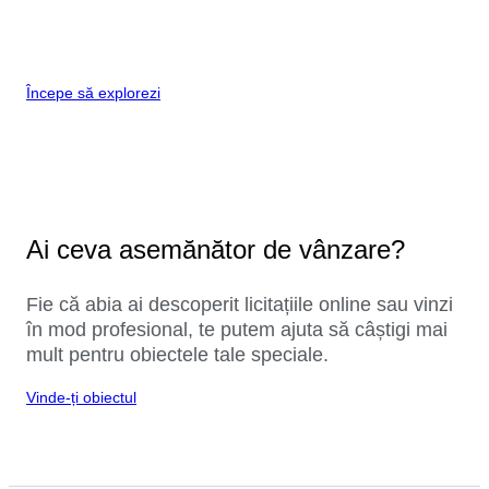
Începe să explorezi
Ai ceva asemănător de vânzare?
Fie că abia ai descoperit licitațiile online sau vinzi
în mod profesional, te putem ajuta să câștigi mai
mult pentru obiectele tale speciale.
Vinde-ți obiectul