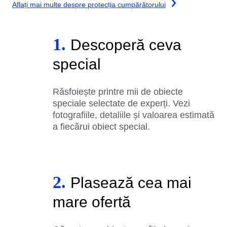
Aflați mai multe despre protecția cumpărătorului
1.
Descoperă ceva
special
Răsfoiește printre mii de obiecte
speciale selectate de experți. Vezi
fotografiile, detaliile și valoarea estimată
a fiecărui obiect special.
2.
Plasează cea mai
mare ofertă