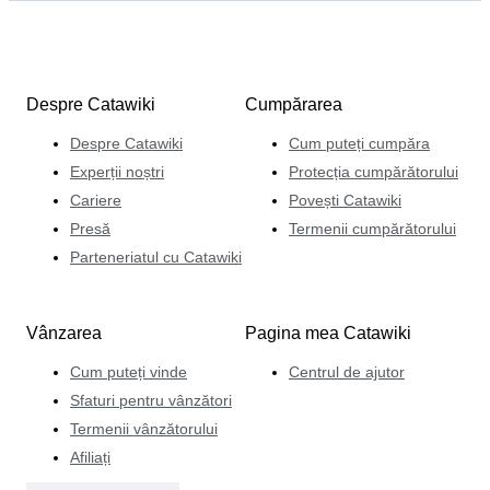
Despre Catawiki
Cumpărarea
Despre Catawiki
Cum puteți cumpăra
Experții noștri
Protecția cumpărătorului
Cariere
Povești Catawiki
Presă
Termenii cumpărătorului
Parteneriatul cu Catawiki
Vânzarea
Pagina mea Catawiki
Cum puteți vinde
Centrul de ajutor
Sfaturi pentru vânzători
Termenii vânzătorului
Afiliați