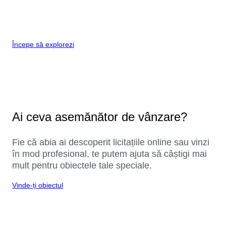
Începe să explorezi
Ai ceva asemănător de vânzare?
Fie că abia ai descoperit licitațiile online sau vinzi
în mod profesional, te putem ajuta să câștigi mai
mult pentru obiectele tale speciale.
Vinde-ți obiectul