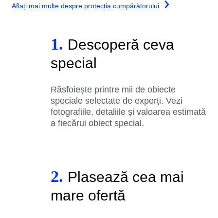
Aflați mai multe despre protecția cumpărătorului
1.
Descoperă ceva
special
Răsfoiește printre mii de obiecte
speciale selectate de experți. Vezi
fotografiile, detaliile și valoarea estimată
a fiecărui obiect special.
2.
Plasează cea mai
mare ofertă