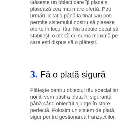
Găsește un obiect care îți place și
plasează cea mai mare ofertă. Poți
urmări licitația până la final sau poți
permite sistemului nostru să plaseze
oferte în locul tău. Nu trebuie decât să
stabilești o ofertă cu suma maximă pe
care ești dispus să o plătești.
3.
Fă o plată sigură
Plătește pentru obiectul tău special iar
noi îți vom păstra plata în siguranță
până când obiectul ajunge în stare
perfectă. Folosim un sistem de plată
sigur pentru gestionarea tranzacțiilor.