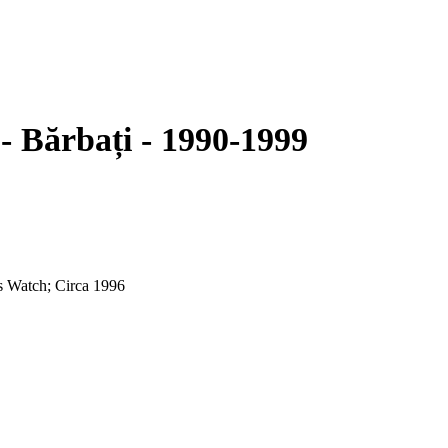
 - Bărbați - 1990-1999
s Watch; Circa 1996
rned bezel