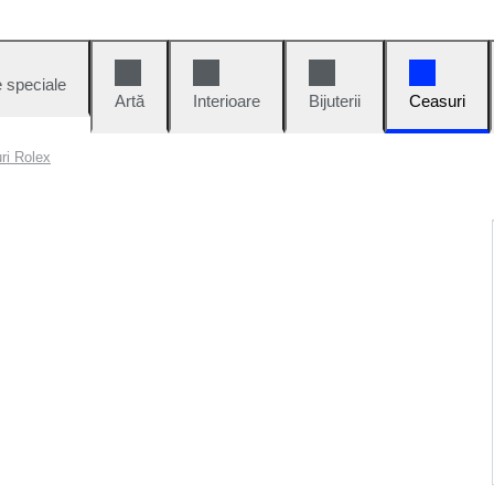
e speciale
Artă
Interioare
Bijuterii
Ceasuri
uri Rolex