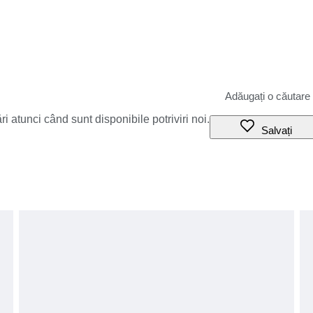
i atunci când sunt disponibile potriviri noi.
Salvați