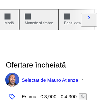
Modă
Monede și timbre
Benzi desenate
Mașini 
Ofertare încheiată
Selectat de Mauro Atienza
Expert
Estimat
€ 3,900
-
€ 4,300