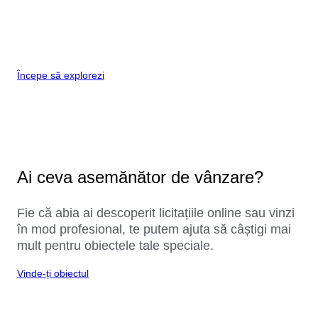
Începe să explorezi
Ai ceva asemănător de vânzare?
Fie că abia ai descoperit licitațiile online sau vinzi
în mod profesional, te putem ajuta să câștigi mai
mult pentru obiectele tale speciale.
Vinde-ți obiectul