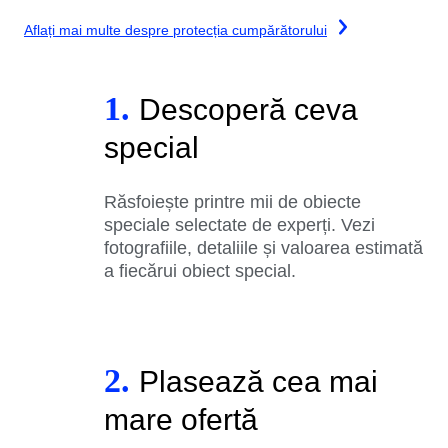
Aflați mai multe despre protecția cumpărătorului
1.
Descoperă ceva
special
Răsfoiește printre mii de obiecte
speciale selectate de experți. Vezi
fotografiile, detaliile și valoarea estimată
a fiecărui obiect special.
2.
Plasează cea mai
mare ofertă