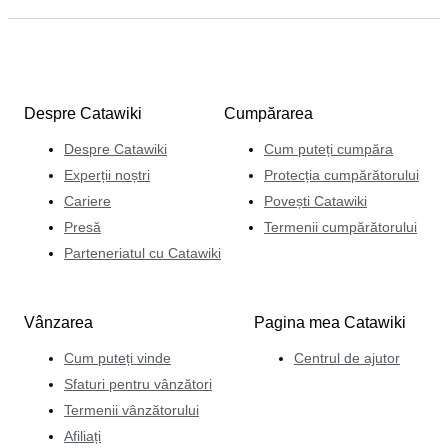
Despre Catawiki
Cumpărarea
Despre Catawiki
Cum puteți cumpăra
Experții noștri
Protecția cumpărătorului
Cariere
Povești Catawiki
Presă
Termenii cumpărătorului
Parteneriatul cu Catawiki
Vânzarea
Pagina mea Catawiki
Cum puteți vinde
Centrul de ajutor
Sfaturi pentru vânzători
Termenii vânzătorului
Afiliați