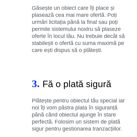
Găsește un obiect care îți place și
plasează cea mai mare ofertă. Poți
urmări licitația până la final sau poți
permite sistemului nostru să plaseze
oferte în locul tău. Nu trebuie decât să
stabilești o ofertă cu suma maximă pe
care ești dispus să o plătești.
3.
Fă o plată sigură
Plătește pentru obiectul tău special iar
noi îți vom păstra plata în siguranță
până când obiectul ajunge în stare
perfectă. Folosim un sistem de plată
sigur pentru gestionarea tranzacțiilor.