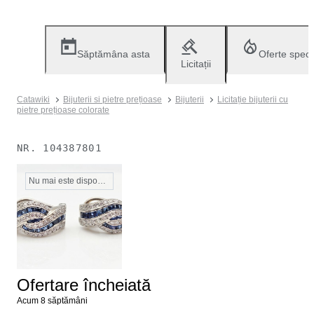
Săptămâna asta
Oferte speci
Licitații
Catawiki
Bijuterii si pietre prețioase
Bijuterii
Licitație bijuterii cu
pietre prețioase colorate
NR.
104387801
Nu mai este disponibil
Ofertare încheiată
Acum 8 săptămâni