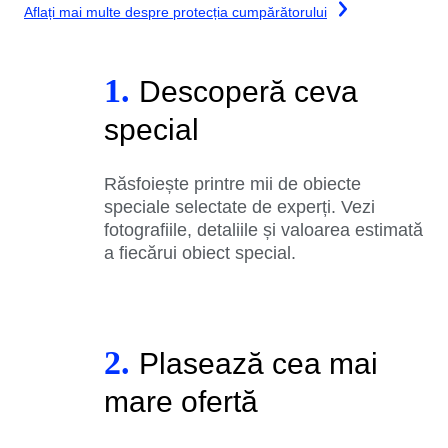
Aflați mai multe despre protecția cumpărătorului
1.
Descoperă ceva
special
Răsfoiește printre mii de obiecte
speciale selectate de experți. Vezi
fotografiile, detaliile și valoarea estimată
a fiecărui obiect special.
2.
Plasează cea mai
mare ofertă