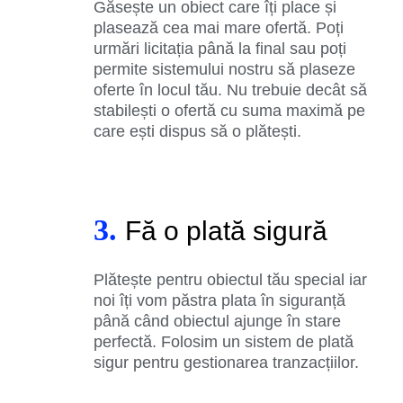
Găsește un obiect care îți place și
plasează cea mai mare ofertă. Poți
urmări licitația până la final sau poți
permite sistemului nostru să plaseze
oferte în locul tău. Nu trebuie decât să
stabilești o ofertă cu suma maximă pe
care ești dispus să o plătești.
3.
Fă o plată sigură
Plătește pentru obiectul tău special iar
noi îți vom păstra plata în siguranță
până când obiectul ajunge în stare
perfectă. Folosim un sistem de plată
sigur pentru gestionarea tranzacțiilor.