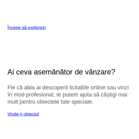
Începe să explorezi
Ai ceva asemănător de vânzare?
Fie că abia ai descoperit licitațiile online sau vinzi
în mod profesional, te putem ajuta să câștigi mai
mult pentru obiectele tale speciale.
Vinde-ți obiectul