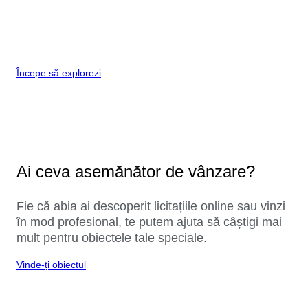
Începe să explorezi
Ai ceva asemănător de vânzare?
Fie că abia ai descoperit licitațiile online sau vinzi
în mod profesional, te putem ajuta să câștigi mai
mult pentru obiectele tale speciale.
Vinde-ți obiectul