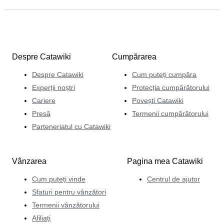
Despre Catawiki
Cumpărarea
Despre Catawiki
Cum puteți cumpăra
Experții noștri
Protecția cumpărătorului
Cariere
Povești Catawiki
Presă
Termenii cumpărătorului
Parteneriatul cu Catawiki
Vânzarea
Pagina mea Catawiki
Cum puteți vinde
Centrul de ajutor
Sfaturi pentru vânzători
Termenii vânzătorului
Afiliați