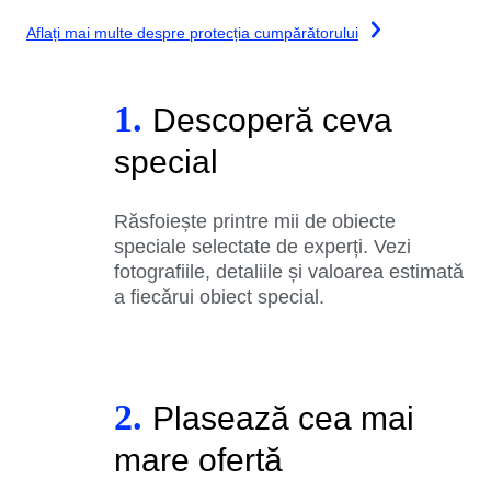
Aflați mai multe despre protecția cumpărătorului
1.
Descoperă ceva
special
Răsfoiește printre mii de obiecte
speciale selectate de experți. Vezi
fotografiile, detaliile și valoarea estimată
a fiecărui obiect special.
2.
Plasează cea mai
mare ofertă