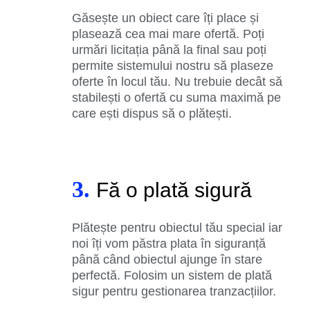
Găsește un obiect care îți place și
plasează cea mai mare ofertă. Poți
urmări licitația până la final sau poți
permite sistemului nostru să plaseze
oferte în locul tău. Nu trebuie decât să
stabilești o ofertă cu suma maximă pe
care ești dispus să o plătești.
3.
Fă o plată sigură
Plătește pentru obiectul tău special iar
noi îți vom păstra plata în siguranță
până când obiectul ajunge în stare
perfectă. Folosim un sistem de plată
sigur pentru gestionarea tranzacțiilor.