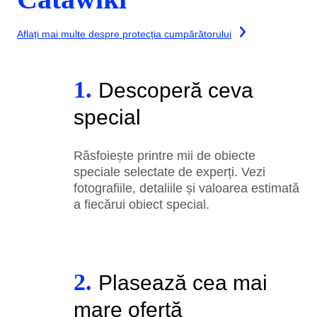
Aflați mai multe despre protecția cumpărătorului
1.
Descoperă ceva
special
Răsfoiește printre mii de obiecte
speciale selectate de experți. Vezi
fotografiile, detaliile și valoarea estimată
a fiecărui obiect special.
2.
Plasează cea mai
mare ofertă