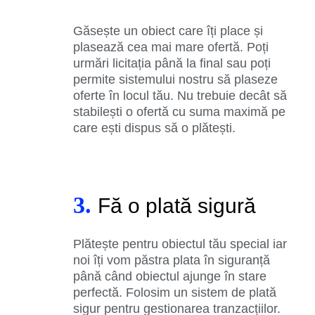
Găsește un obiect care îți place și
plasează cea mai mare ofertă. Poți
urmări licitația până la final sau poți
permite sistemului nostru să plaseze
oferte în locul tău. Nu trebuie decât să
stabilești o ofertă cu suma maximă pe
care ești dispus să o plătești.
3.
Fă o plată sigură
Plătește pentru obiectul tău special iar
noi îți vom păstra plata în siguranță
până când obiectul ajunge în stare
perfectă. Folosim un sistem de plată
sigur pentru gestionarea tranzacțiilor.