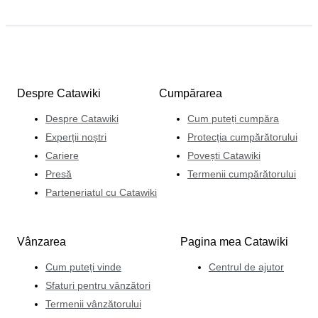
Despre Catawiki
Cumpărarea
Despre Catawiki
Cum puteți cumpăra
Experții noștri
Protecția cumpărătorului
Cariere
Povești Catawiki
Presă
Termenii cumpărătorului
Parteneriatul cu Catawiki
Vânzarea
Pagina mea Catawiki
Cum puteți vinde
Centrul de ajutor
Sfaturi pentru vânzători
Termenii vânzătorului