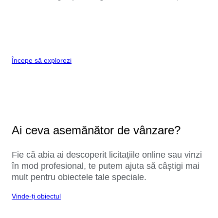
Începe să explorezi
Ai ceva asemănător de vânzare?
Fie că abia ai descoperit licitațiile online sau vinzi
în mod profesional, te putem ajuta să câștigi mai
mult pentru obiectele tale speciale.
Vinde-ți obiectul