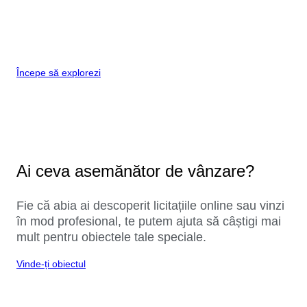
Începe să explorezi
Ai ceva asemănător de vânzare?
Fie că abia ai descoperit licitațiile online sau vinzi
în mod profesional, te putem ajuta să câștigi mai
mult pentru obiectele tale speciale.
Vinde-ți obiectul