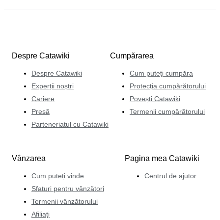
Despre Catawiki
Cumpărarea
Despre Catawiki
Cum puteți cumpăra
Experții noștri
Protecția cumpărătorului
Cariere
Povești Catawiki
Presă
Termenii cumpărătorului
Parteneriatul cu Catawiki
Vânzarea
Pagina mea Catawiki
Cum puteți vinde
Centrul de ajutor
Sfaturi pentru vânzători
Termenii vânzătorului
Afiliați