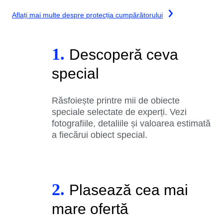
Aflați mai multe despre protecția cumpărătorului
1.
Descoperă ceva
special
Răsfoiește printre mii de obiecte
speciale selectate de experți. Vezi
fotografiile, detaliile și valoarea estimată
a fiecărui obiect special.
2.
Plasează cea mai
mare ofertă