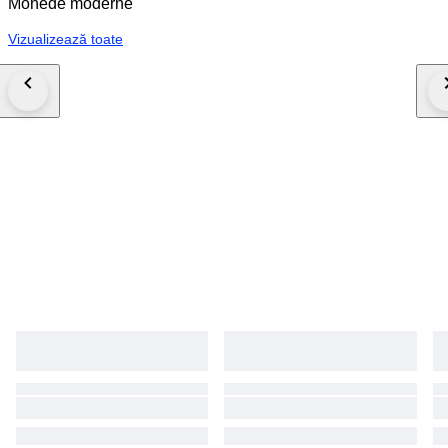
Monede moderne
Vizualizează toate