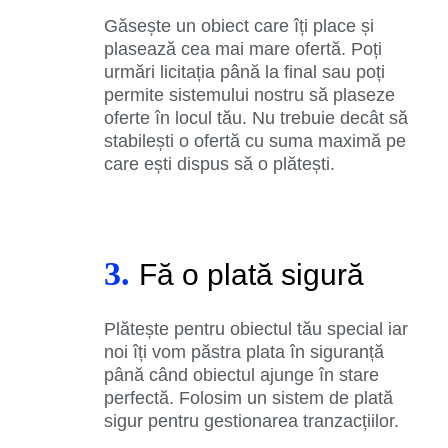
Găsește un obiect care îți place și
plasează cea mai mare ofertă. Poți
urmări licitația până la final sau poți
permite sistemului nostru să plaseze
oferte în locul tău. Nu trebuie decât să
stabilești o ofertă cu suma maximă pe
care ești dispus să o plătești.
3.
Fă o plată sigură
Plătește pentru obiectul tău special iar
noi îți vom păstra plata în siguranță
până când obiectul ajunge în stare
perfectă. Folosim un sistem de plată
sigur pentru gestionarea tranzacțiilor.