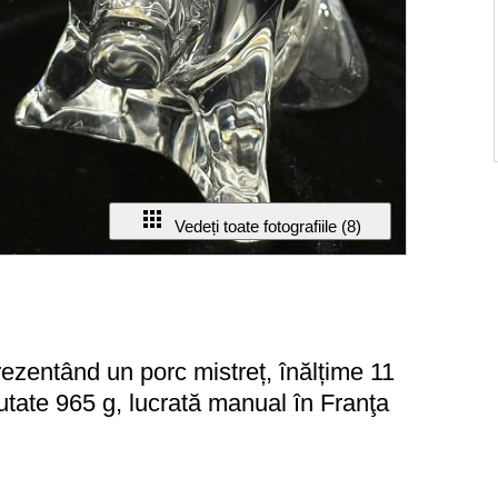
Vedeți toate fotografiile (8)
rezentând un porc mistreț, înălțime 11
tate 965 g, lucrată manual în Franţa