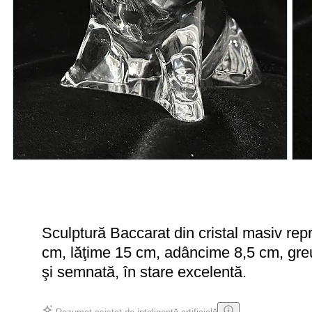
Sculptură Baccarat din cristal masiv rep
cm, lăţime 15 cm, adâncime 8,5 cm, greu
şi semnată, în stare excelentă.