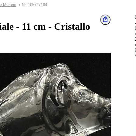
de Murano
Nr. 105727164
ale - 11 cm - Cristallo