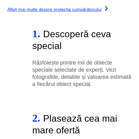
Aflați mai multe despre protecția cumpărătorului
1.
Descoperă ceva
special
Răsfoiește printre mii de obiecte
speciale selectate de experți. Vezi
fotografiile, detaliile și valoarea estimată
a fiecărui obiect special.
2.
Plasează cea mai
mare ofertă