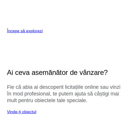
Începe să explorezi
Ai ceva asemănător de vânzare?
Fie că abia ai descoperit licitațiile online sau vinzi
în mod profesional, te putem ajuta să câștigi mai
mult pentru obiectele tale speciale.
Vinde-ți obiectul