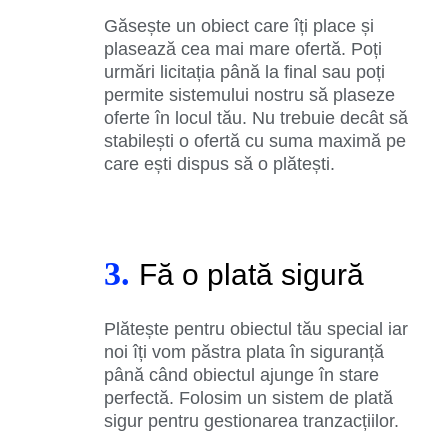
Găsește un obiect care îți place și
plasează cea mai mare ofertă. Poți
urmări licitația până la final sau poți
permite sistemului nostru să plaseze
oferte în locul tău. Nu trebuie decât să
stabilești o ofertă cu suma maximă pe
care ești dispus să o plătești.
3.
Fă o plată sigură
Plătește pentru obiectul tău special iar
noi îți vom păstra plata în siguranță
până când obiectul ajunge în stare
perfectă. Folosim un sistem de plată
sigur pentru gestionarea tranzacțiilor.