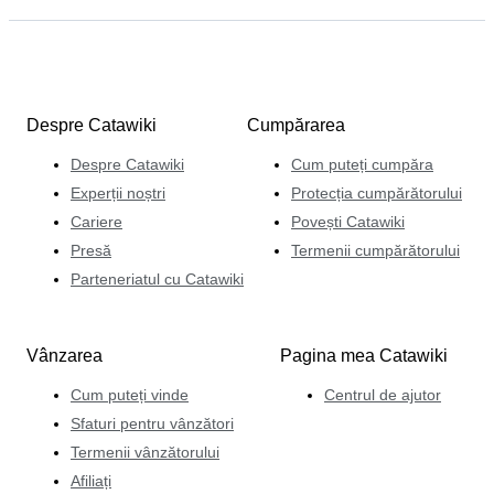
Despre Catawiki
Cumpărarea
Despre Catawiki
Cum puteți cumpăra
Experții noștri
Protecția cumpărătorului
Cariere
Povești Catawiki
Presă
Termenii cumpărătorului
Parteneriatul cu Catawiki
Vânzarea
Pagina mea Catawiki
Cum puteți vinde
Centrul de ajutor
Sfaturi pentru vânzători
Termenii vânzătorului
Afiliați