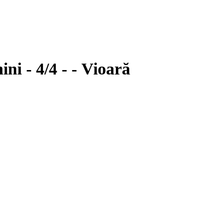
Labelled Giuseppe Stefanini - 4/4 - - Vioară