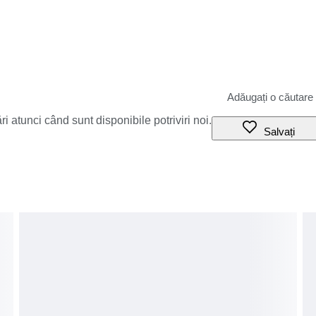
i atunci când sunt disponibile potriviri noi.
Salvați