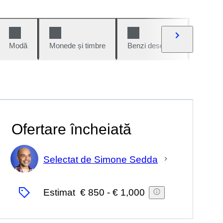
Modă
Monede și timbre
Benzi desenate
Mașini 
Ofertare încheiată
Selectat de Simone Sedda
Expert
Estimat
€ 850
-
€ 1,000