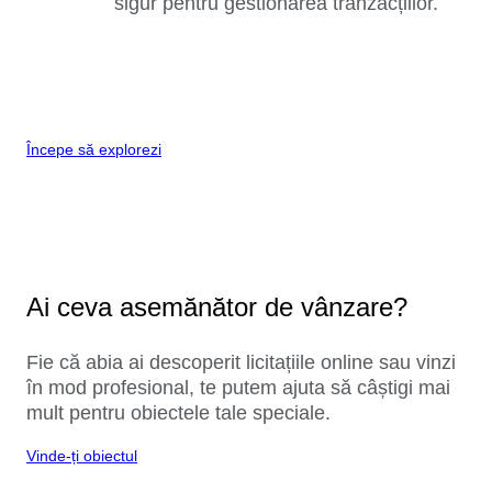
sigur pentru gestionarea tranzacțiilor.
Începe să explorezi
Ai ceva asemănător de vânzare?
Fie că abia ai descoperit licitațiile online sau vinzi
în mod profesional, te putem ajuta să câștigi mai
mult pentru obiectele tale speciale.
Vinde-ți obiectul