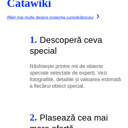
Catawiki
Aflați mai multe despre protecția cumpărătorului
1.
Descoperă ceva
special
Răsfoiește printre mii de obiecte
speciale selectate de experți. Vezi
fotografiile, detaliile și valoarea estimată
a fiecărui obiect special.
2.
Plasează cea mai