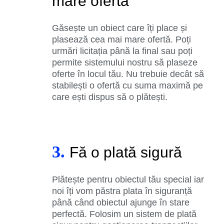
mare ofertă
Găsește un obiect care îți place și
plasează cea mai mare ofertă. Poți
urmări licitația până la final sau poți
permite sistemului nostru să plaseze
oferte în locul tău. Nu trebuie decât să
stabilești o ofertă cu suma maximă pe
care ești dispus să o plătești.
3.
Fă o plată sigură
Plătește pentru obiectul tău special iar
noi îți vom păstra plata în siguranță
până când obiectul ajunge în stare
perfectă. Folosim un sistem de plată