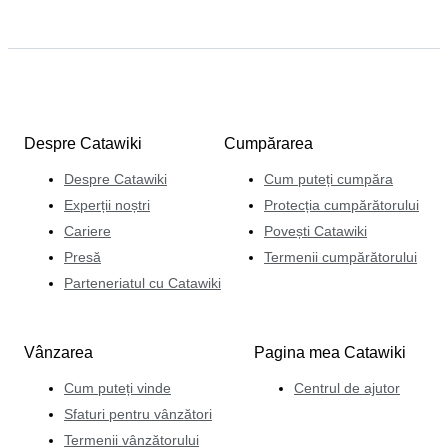
Despre Catawiki
Cumpărarea
Despre Catawiki
Cum puteți cumpăra
Experții noștri
Protecția cumpărătorului
Cariere
Povești Catawiki
Presă
Termenii cumpărătorului
Parteneriatul cu Catawiki
Vânzarea
Pagina mea Catawiki
Cum puteți vinde
Centrul de ajutor
Sfaturi pentru vânzători
Termenii vânzătorului