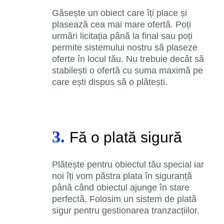
Găsește un obiect care îți place și
plasează cea mai mare ofertă. Poți
urmări licitația până la final sau poți
permite sistemului nostru să plaseze
oferte în locul tău. Nu trebuie decât să
stabilești o ofertă cu suma maximă pe
care ești dispus să o plătești.
3.
Fă o plată sigură
Plătește pentru obiectul tău special iar
noi îți vom păstra plata în siguranță
până când obiectul ajunge în stare
perfectă. Folosim un sistem de plată
sigur pentru gestionarea tranzacțiilor.