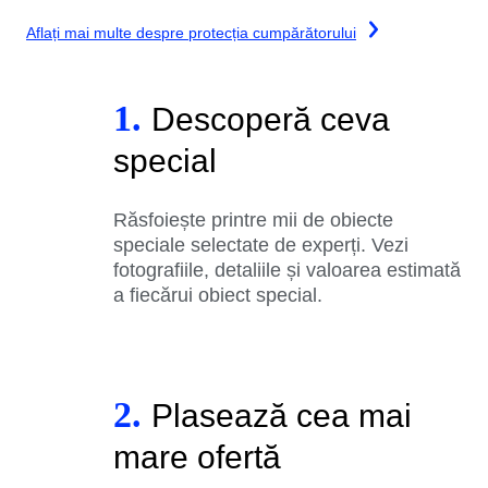
Aflați mai multe despre protecția cumpărătorului
1.
Descoperă ceva
special
Răsfoiește printre mii de obiecte
speciale selectate de experți. Vezi
fotografiile, detaliile și valoarea estimată
a fiecărui obiect special.
2.
Plasează cea mai
mare ofertă