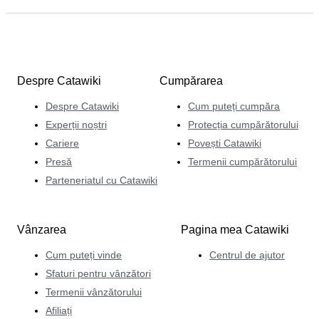
Despre Catawiki
Cumpărarea
Despre Catawiki
Cum puteți cumpăra
Experții noștri
Protecția cumpărătorului
Cariere
Povești Catawiki
Presă
Termenii cumpărătorului
Parteneriatul cu Catawiki
Vânzarea
Pagina mea Catawiki
Cum puteți vinde
Centrul de ajutor
Sfaturi pentru vânzători
Termenii vânzătorului
Afiliați