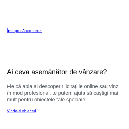
Începe să explorezi
Ai ceva asemănător de vânzare?
Fie că abia ai descoperit licitațiile online sau vinzi
în mod profesional, te putem ajuta să câștigi mai
mult pentru obiectele tale speciale.
Vinde-ți obiectul