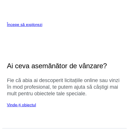
Începe să explorezi
Ai ceva asemănător de vânzare?
Fie că abia ai descoperit licitațiile online sau vinzi
în mod profesional, te putem ajuta să câștigi mai
mult pentru obiectele tale speciale.
Vinde-ți obiectul