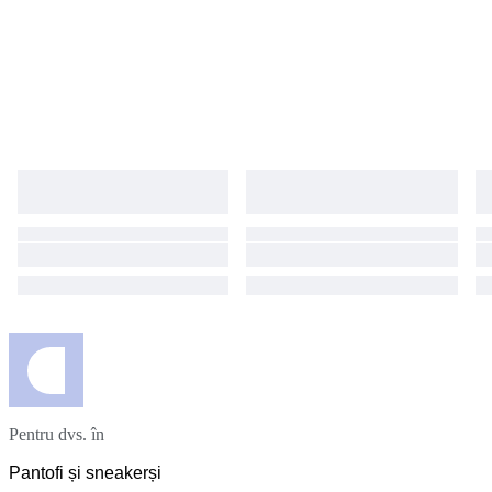
Pentru dvs. în
Pantofi și sneakerși