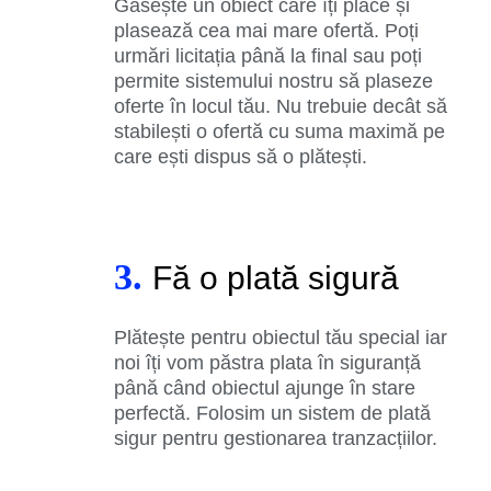
Găsește un obiect care îți place și
plasează cea mai mare ofertă. Poți
urmări licitația până la final sau poți
permite sistemului nostru să plaseze
oferte în locul tău. Nu trebuie decât să
stabilești o ofertă cu suma maximă pe
care ești dispus să o plătești.
3.
Fă o plată sigură
Plătește pentru obiectul tău special iar
noi îți vom păstra plata în siguranță
până când obiectul ajunge în stare
perfectă. Folosim un sistem de plată
sigur pentru gestionarea tranzacțiilor.