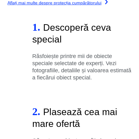
Aflați mai multe despre protecția cumpărătorului
1.
Descoperă ceva
special
Răsfoiește printre mii de obiecte
speciale selectate de experți. Vezi
fotografiile, detaliile și valoarea estimată
a fiecărui obiect special.
2.
Plasează cea mai
mare ofertă