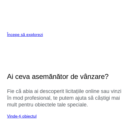
Începe să explorezi
Ai ceva asemănător de vânzare?
Fie că abia ai descoperit licitațiile online sau vinzi
în mod profesional, te putem ajuta să câștigi mai
mult pentru obiectele tale speciale.
Vinde-ți obiectul