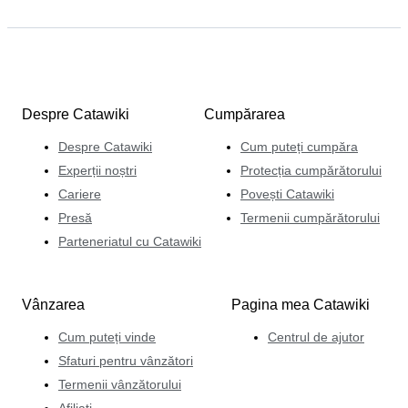
Despre Catawiki
Cumpărarea
Despre Catawiki
Cum puteți cumpăra
Experții noștri
Protecția cumpărătorului
Cariere
Povești Catawiki
Presă
Termenii cumpărătorului
Parteneriatul cu Catawiki
Vânzarea
Pagina mea Catawiki
Cum puteți vinde
Centrul de ajutor
Sfaturi pentru vânzători
Termenii vânzătorului