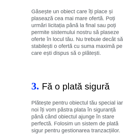
Găsește un obiect care îți place și
plasează cea mai mare ofertă. Poți
urmări licitația până la final sau poți
permite sistemului nostru să plaseze
oferte în locul tău. Nu trebuie decât să
stabilești o ofertă cu suma maximă pe
care ești dispus să o plătești.
3.
Fă o plată sigură
Plătește pentru obiectul tău special iar
noi îți vom păstra plata în siguranță
până când obiectul ajunge în stare
perfectă. Folosim un sistem de plată
sigur pentru gestionarea tranzacțiilor.