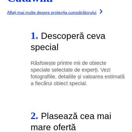
Aflați mai multe despre protecția cumpărătorului
1.
Descoperă ceva
special
Răsfoiește printre mii de obiecte
speciale selectate de experți. Vezi
fotografiile, detaliile și valoarea estimată
a fiecărui obiect special.
2.
Plasează cea mai
mare ofertă